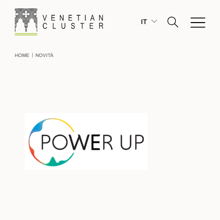
IT
|
HOME
NOVITÀ