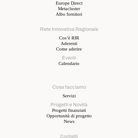
Europe Direct
Metacluster
Albo fornitori
Rete Innovativa Regionale
Cos’è RIR
Aderenti
Come aderire
Eventi
Calendario
Cosa facciamo
Servizi
Progetti e Novità
Progetti finanziati
Opportunità di progetto
News
Contatti