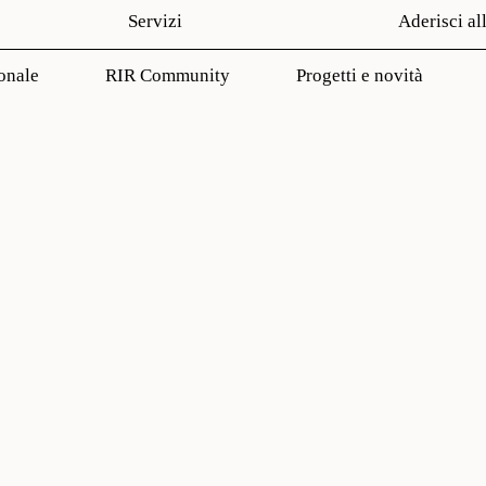
Servizi
Aderisci al
onale
RIR Community
Progetti e novità