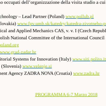
no occupati dell’organizzazione della visita studio a cu
echnology – Lead Partner (Poland)
www.pollub.pl
Slovakia)
www.fpv.umb.sk/katedry/katedra-zivotneho-p
tical and Applied Mechanics CAS, v. v. I (Czech Repub
sh National Committee of the International Council
oland.org
www.grad-zadar.hr
itorial Systems for Innovation (Italy)
www.siti.polito.it
e (Slovenia)
www.velenje.si
ment Agency ZADRA NOVA (Croatia)
www.zadra.hr
PROGRAMMA 6-7 Marzo 2018