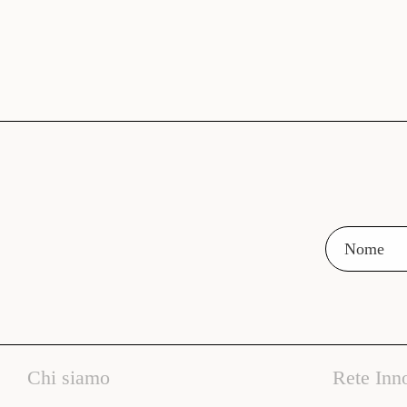
Chi siamo
Rete Inn