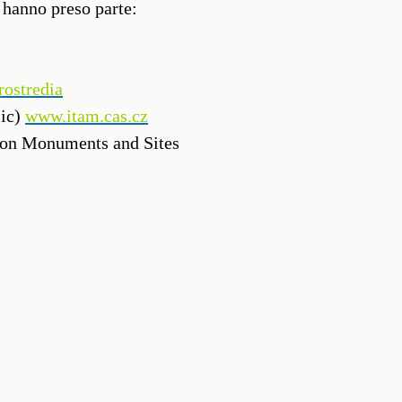
i hanno preso parte:
rostredia
lic)
www.itam.cas.cz
 on Monuments and Sites