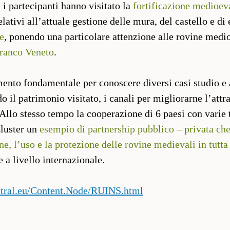
 i partecipanti hanno visitato la
fortificazione medioe
elativi all’attuale gestione delle mura, del castello e d
e
, ponendo una particolare attenzione alle rovine medio
franco Veneto
.
ento fondamentale per conoscere diversi casi studio e a
do il patrimonio visitato, i canali per migliorarne l’attra
 Allo stesso tempo la cooperazione di 6 paesi con varie
Cluster un
esempio di partnership pubblico – privata che
one, l’uso e la protezione delle rovine medievali in tutt
 a livello internazionale.
ntral.eu/Content.Node/RUINS.html