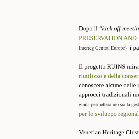
Dopo il “
kick off meeti
PRESERVATION AND
i par
Interreg Central Europe)
Il progetto RUINS mira
riutilizzo e della conse
conoscere alcune delle re
approcci tradizionali me
guida permetteranno sia la gestio
per lo sviluppo regional
Venetian Heritage Clust