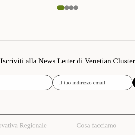
Iscriviti alla News Letter di Venetian Cluster
ovativa Regionale
Cosa facciamo