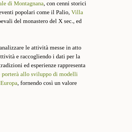
vale di Montagnana
, con cenni storici
i eventi popolari come il Palio,
Villa
evali del monastero del X sec., ed
nalizzare le attività messe in atto
ttività e raccogliendo i dati per la
 tradizioni ed esperienze rappresenta
 porterà allo sviluppo di modelli
a Europa
, fornendo così un valore