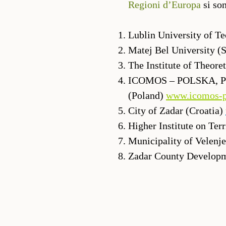
Regioni d’Europa
si so
Lublin University of T
Matej Bel University (
The Institute of Theore
ICOMOS – POLSKA, Poli
(Poland)
www.icomos-p
City of Zadar (Croatia)
Higher Institute on Terr
Municipality of Velenj
Zadar County Develop