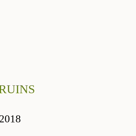
 RUINS
 2018