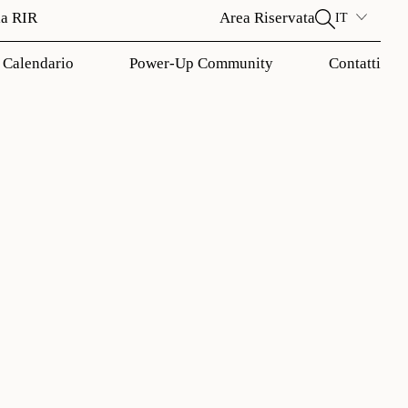
la RIR
Area Riservata
IT
Calendario
Power-Up Community
Contatti