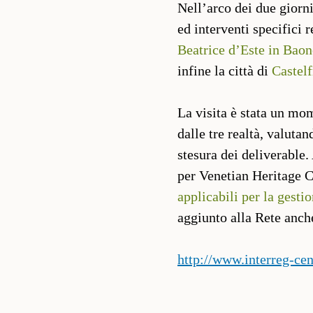
Nell’arco dei due giorni
ed interventi specifici r
Beatrice d’Este in Baon
infine la città di
Castel
La visita è stata un mom
dalle tre realtà, valutan
stesura dei deliverable.
per Venetian Heritage 
applicabili per la gesti
aggiunto alla Rete anche
http://www.interreg-ce