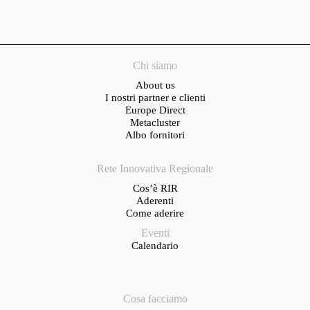
Chi siamo
About us
I nostri partner e clienti
Europe Direct
Metacluster
Albo fornitori
Rete Innovativa Regionale
Cos’è RIR
Aderenti
Come aderire
Eventi
Calendario
Cosa facciamo