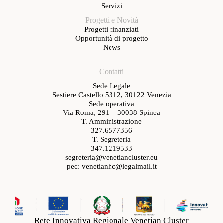
Servizi
Progetti e Novità
Progetti finanziati
Opportunità di progetto
News
Contatti
Sede Legale
Sestiere Castello 5312, 30122 Venezia
Sede operativa
Via Roma, 291 – 30038 Spinea
T. Amministrazione
327.6577356
T. Segreteria
347.1219533
segreteria@venetiancluster.eu
pec:
venetianhc@legalmail.it
Rete Innovativa Regionale Venetian Cluster