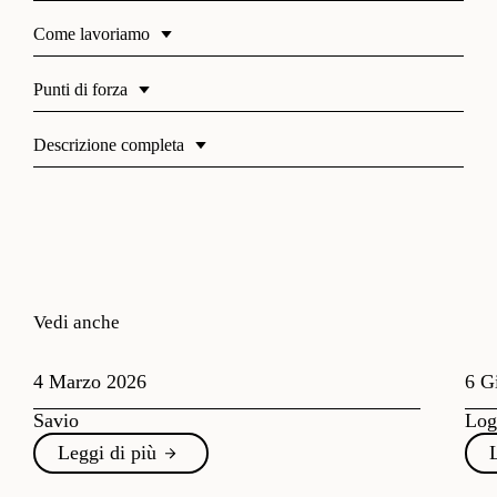
Come lavoriamo
Punti di forza
Descrizione completa
Vedi anche
4 Marzo 2026
6 G
Savio
Log
Leggi di più