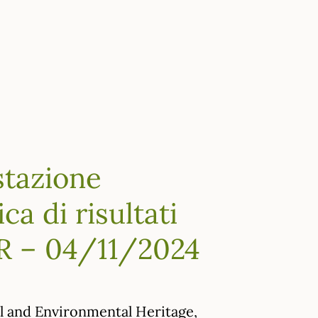
stazione
ca di risultati
RIR – 04/11/2024
al and Environmental Heritage,