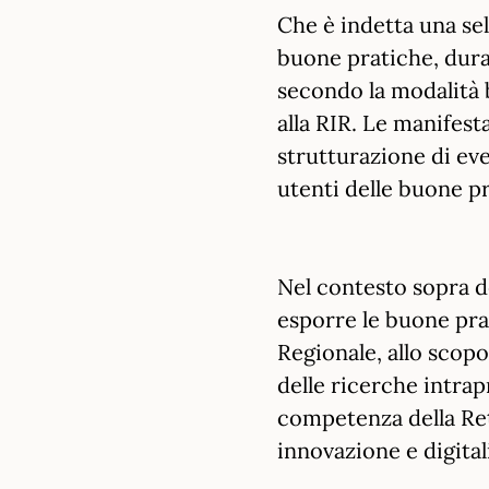
Che è indetta una sel
buone pratiche, duran
secondo la modalità 
alla RIR. Le manifesta
strutturazione di eve
utenti delle buone pr
Nel contesto sopra de
esporre le buone pra
Regionale, allo scopo
delle ricerche intrap
competenza della Ret
innovazione e digital