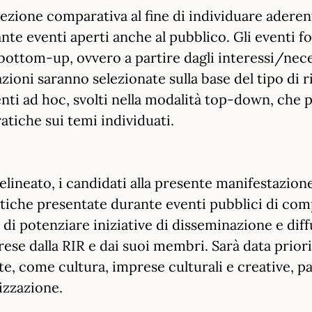
ezione comparativa al fine di individuare aderent
te eventi aperti anche al pubblico. Gli eventi fo
bottom-up, ovvero a partire dagli interessi/nec
zioni saranno selezionate sulla base del tipo di ri
nti ad hoc, svolti nella modalità top-down, che p
atiche sui temi individuati.
lineato, i candidati alla presente manifestazion
tiche presentate durante eventi pubblici di com
 di potenziare iniziative di disseminazione e diffu
rese dalla RIR e dai suoi membri. Sarà data priori
e, come cultura, imprese culturali e creative, p
izzazione.