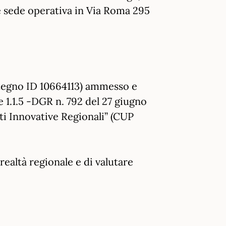
e sede operativa in Via Roma 295
stegno ID 10664113) ammesso e
 1.1.5 -DGR n. 792 del 27 giugno
ti Innovative Regionali” (CUP
 realtà regionale e di valutare