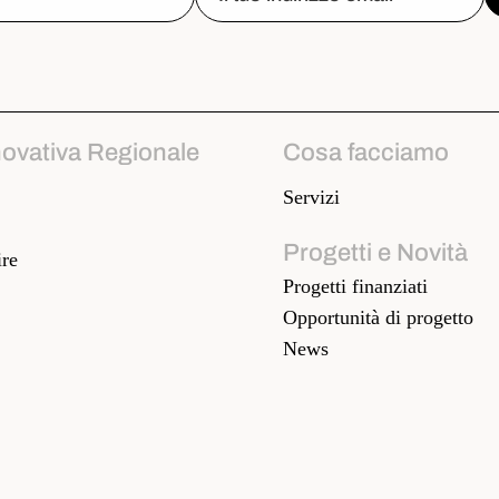
novativa Regionale
Cosa facciamo
Servizi
Progetti e Novità
re
Progetti finanziati
Opportunità di progetto
News