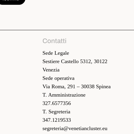
Contatti
Sede Legale
Sestiere Castello 5312, 30122
Venezia
Sede operativa
Via Roma, 291 – 30038 Spinea
T. Amministrazione
327.6577356
T. Segreteria
347.1219533
segreteria@venetiancluster.eu