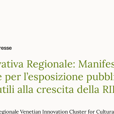
resse
ativa Regionale: Manife
 per l’esposizione pubbli
utili alla crescita della 
egionale Venetian Innovation Cluster for Cultur