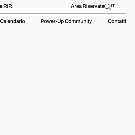
la RIR
Area Riservata
IT
Calendario
Power-Up Community
Contatti