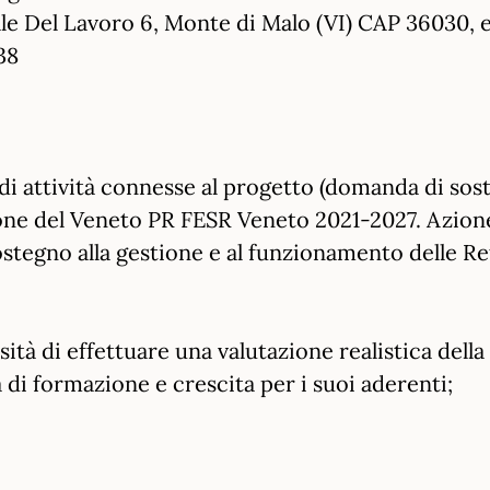
iale Del Lavoro 6, Monte di Malo (VI) CAP 36030, 
38
 di attività connesse al progetto (domanda di so
ione del Veneto PR FESR Veneto 2021-2027. Azione
ostegno alla gestione e al funzionamento delle Re
ità di effettuare una valutazione realistica della
 di formazione e crescita per i suoi aderenti;