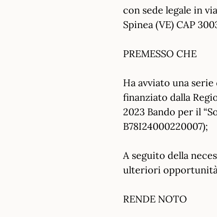
con sede legale in v
Spinea (VE) CAP 300
PREMESSO CHE
Ha avviato una serie
finanziato dalla Reg
2023 Bando per il “S
B78I24000220007);
A seguito della necess
ulteriori opportunità
RENDE NOTO