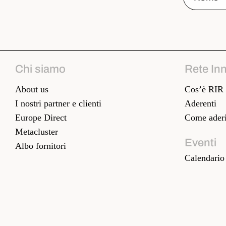
Chi siamo
Rete In
About us
Cos’è RIR
I nostri partner e clienti
Aderenti
Europe Direct
Come aderi
Metacluster
Eventi
Albo fornitori
Calendario