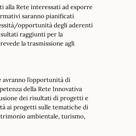
i alla Rete interessati ad esporre
rmativi saranno pianificati
essità/opportunità degli aderenti
sultati raggiunti per la
revede la trasmissione agli
e avranno l’opportunità di
petenza della Rete Innovativa
sione dei risultati di progetti e
tà ai progetti sulle tematiche di
atrimonio ambientale, turismo,