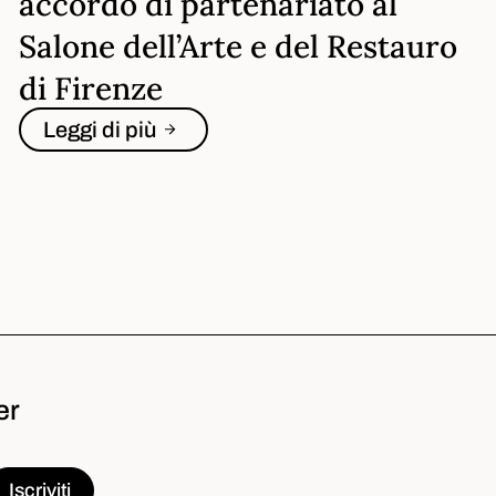
accordo di partenariato al
Salone dell’Arte e del Restauro
di Firenze
Leggi di più
er