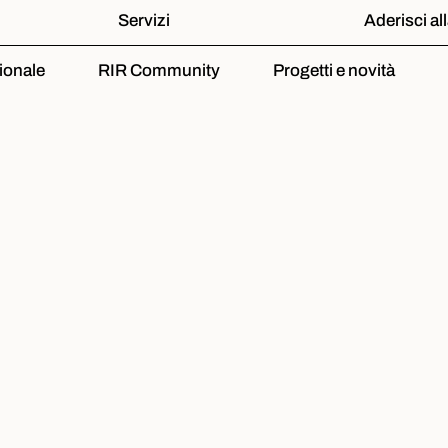
Servizi
Aderisci al
ionale
RIR Community
Progetti e novità