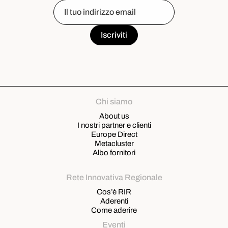
Chi siamo
About us
I nostri partner e clienti
Europe Direct
Metacluster
Albo fornitori
Rete Innovativa Regionale
Cos’è RIR
Aderenti
Come aderire
Eventi