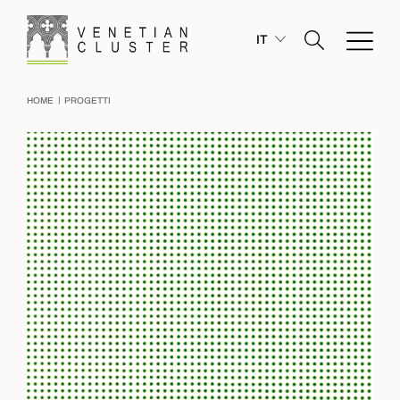
IT
|
HOME
PROGETTI