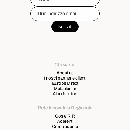
Chi siamo
About us
I nostri partner e clienti
Europe Direct
Metacluster
Albo fornitori
Rete Innovativa Regionale
Cos’è RIR
Aderenti
Come aderire