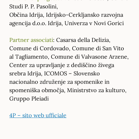
Studi P. P. Pasolini,
Občina Idrija, Idrijsko-Cerkljansko razvojna
agencija d.o.o. Idrija, Univerza v Novi Gorici
Partner associati
: Casarsa della Delizia,
Comune di Cordovado, Comune di San Vito
al Tagliamento, Comune di Valvasone Arzene,
Center za upravljanje z dediščino živega
srebra Idrija, ICOMOS – Slovensko
nacionalno združenje za spomenike in
spomeniška območja, Ministrstvo za kulturo,
Gruppo Pleiadi
4P – sito web ufficiale