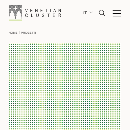
IT
|
HOME
PROGETTI