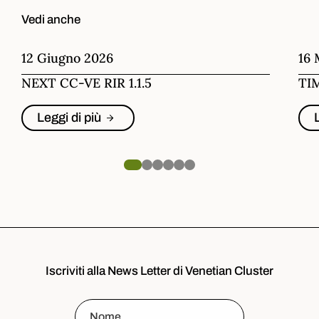
Vedi anche
12 Giugno 2026
16 
NEXT CC-VE RIR 1.1.5
TI
Leggi di più
Iscriviti alla News Letter di Venetian Cluster