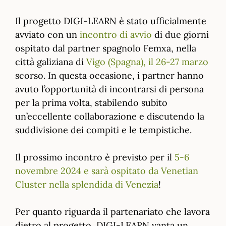
Il progetto DIGI-LEARN è stato ufficialmente
avviato con un
incontro di avvio
di due giorni
ospitato dal partner spagnolo Femxa, nella
città galiziana di
Vigo (Spagna), il 26-27 marzo
scorso. In questa occasione, i partner hanno
avuto l’opportunità di incontrarsi di persona
per la prima volta, stabilendo subito
un’eccellente collaborazione e discutendo la
suddivisione dei compiti e le tempistiche.
Il prossimo incontro è previsto per il
5-6
novembre 2024 e sarà ospitato da Venetian
Cluster nella splendida di Venezia
!
Per quanto riguarda il partenariato che lavora
dietro al progetto, DIGI-LEARN vanta un