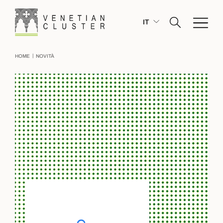
IT
|
HOME
NOVITÀ