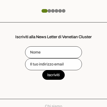
Iscriviti alla News Letter di Venetian Cluster
Chi siamo