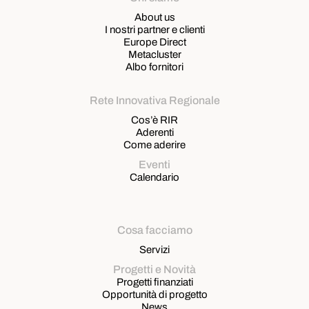
About us
I nostri partner e clienti
Europe Direct
Metacluster
Albo fornitori
Rete Innovativa Regionale
Cos’è RIR
Aderenti
Come aderire
Eventi
Calendario
Cosa facciamo
Servizi
Progetti e Novità
Progetti finanziati
Opportunità di progetto
News