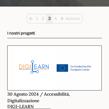
1
2
3
4
Archivio
I nostri progetti
30 Agosto 2024
/
Accessibilità,
Digitalizzazione
DIGI-LEARN