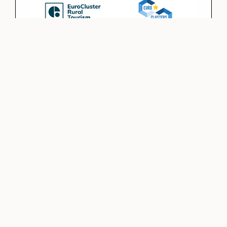
13 Agosto 2024
/
Accessibilità,
Digitalizzazione, Impresa, Sostenibilità
EU Rural Tourism
Vai al progetto