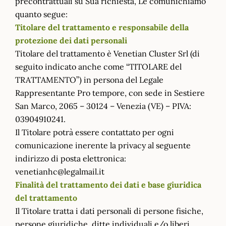
precontrattuali su Sua richiesta, Le comunichiamo
quanto segue:
Titolare del trattamento e responsabile della
protezione dei dati personali
Titolare del trattamento è Venetian Cluster Srl (di
seguito indicato anche come “TITOLARE del
TRATTAMENTO”) in persona del Legale
Rappresentante Pro tempore, con sede in Sestiere
San Marco, 2065 – 30124 – Venezia (VE) – PIVA:
03904910241.
Il Titolare potrà essere contattato per ogni
comunicazione inerente la privacy al seguente
indirizzo di posta elettronica:
venetianhc@legalmail.it
Finalità del trattamento dei dati e base giuridica
del trattamento
Il Titolare tratta i dati personali di persone fisiche,
persone giuridiche, ditte individuali e/o liberi