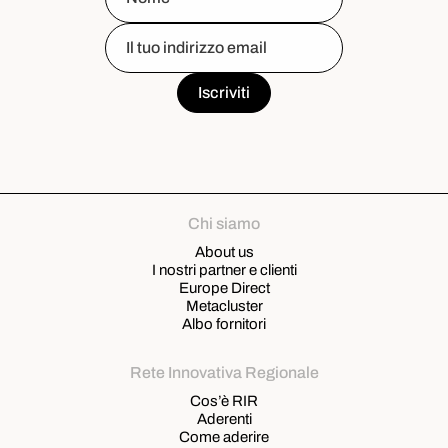
Chi siamo
About us
I nostri partner e clienti
Europe Direct
Metacluster
Albo fornitori
Rete Innovativa Regionale
Cos’è RIR
Aderenti
Come aderire