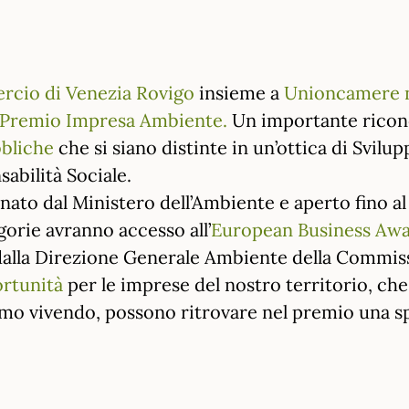
cio di Venezia Rovigo
insieme a
Unioncamere n
l Premio Impresa Ambiente.
Un importante ricon
bbliche
che si siano distinte in un’ottica di Svilu
abilità Sociale.
nato dal Ministero dell’Ambiente e aperto fino a
egorie avranno accesso all’
European Business Awa
lla Direzione Generale Ambiente della Commis
ortunità
per le imprese del nostro territorio, ch
mo vivendo, possono ritrovare nel premio una spin