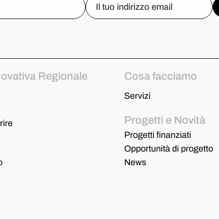
novativa Regionale
Cosa facciamo
Servizi
Progetti e Novità
ire
Progetti finanziati
Opportunità di progetto
o
News