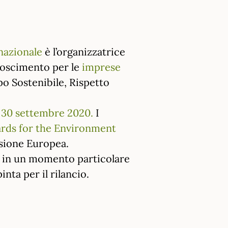
azionale
è l’organizzatrice
oscimento per le
imprese
ppo Sostenibile, Rispetto
l
30 settembre 2020.
I
rds for the Environment
sione Europea.
e in un momento particolare
ta per il rilancio.