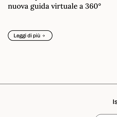
nuova guida virtuale a 360°
Leggi di più
I