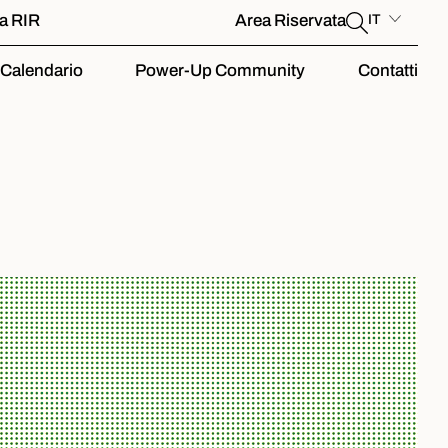
la RIR
Area Riservata
IT
Calendario
Power-Up Community
Contatti