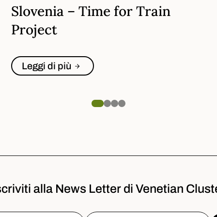
Slovenia – Time for Train
Project
Leggi di più
scriviti alla News Letter di Venetian Clust