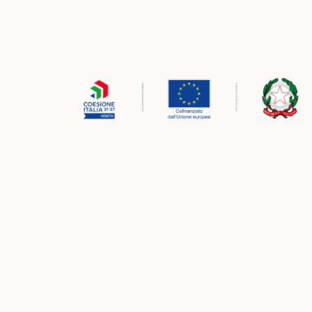
Ministeri e programmi con cui lavor
Ministeri e programmi con cui lavor