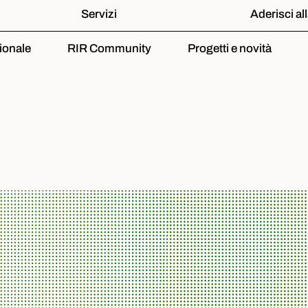
Servizi
Aderisci al
ionale
RIR Community
Progetti e novità