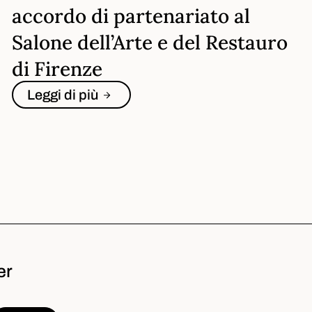
accordo di partenariato al
Salone dell’Arte e del Restauro
di Firenze
Leggi di più
er