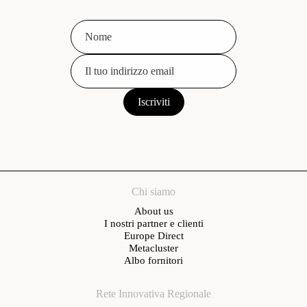
Chi siamo
About us
I nostri partner e clienti
Europe Direct
Metacluster
Albo fornitori
Rete Innovativa Regionale