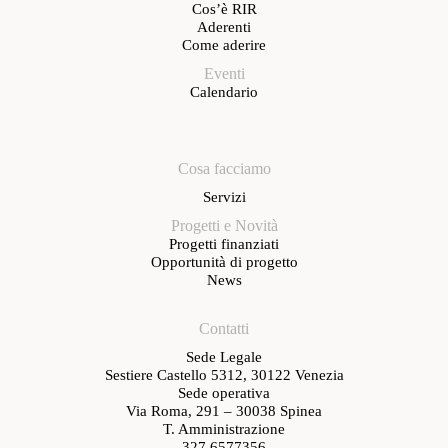
Cos’è RIR
Aderenti
Come aderire
Eventi
Calendario
Cosa facciamo
Servizi
Progetti e Novità
Progetti finanziati
Opportunità di progetto
News
Contatti
Sede Legale
Sestiere Castello 5312, 30122 Venezia
Sede operativa
Via Roma, 291 – 30038 Spinea
T. Amministrazione
327.6577356