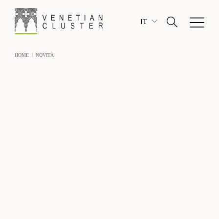
IT
|
HOME
NOVITÀ