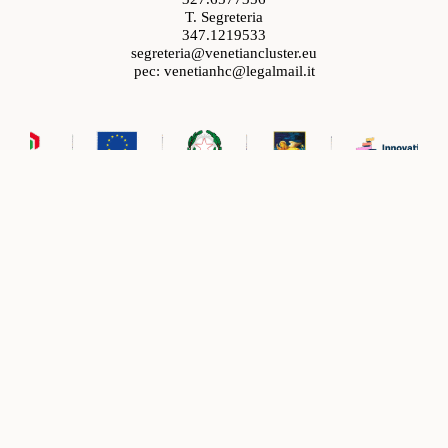
T. Segreteria
347.1219533
segreteria@venetiancluster.eu
pec:
venetianhc@legalmail.it
Rete Innovativa Regionale Venetian Cluster
Ministeri e programmi con cui lavoriamo
Ministeri e programmi con cui lavoriamo