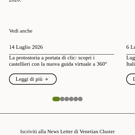
Vedi anche
14 Luglio 2026
6 L
La protostoria a portata di clic: scopri i
Lugl
castellieri con la nuova guida virtuale a 360°
Ital
Leggi di più
Iscriviti alla News Letter di Venetian Cluster