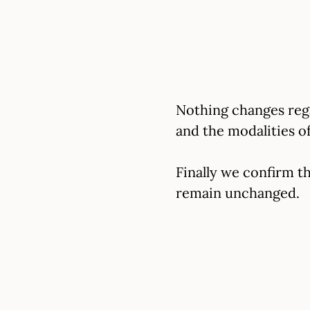
Nothing changes rega
and the modalities of
Finally we confirm t
remain unchanged.