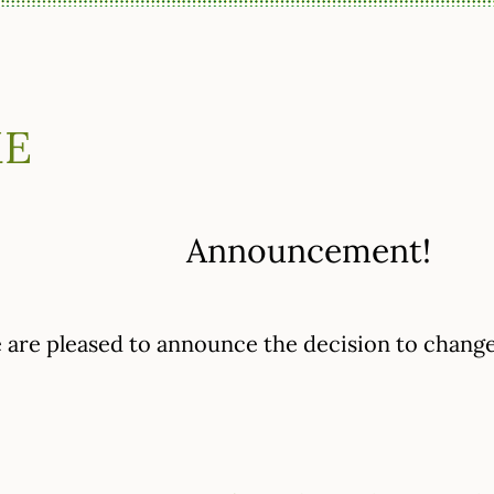
ME
Announcement!
 are pleased to announce the decision to chang