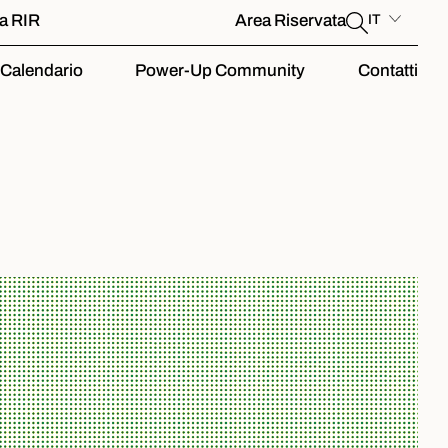
la RIR
Area Riservata
IT
Calendario
Power-Up Community
Contatti