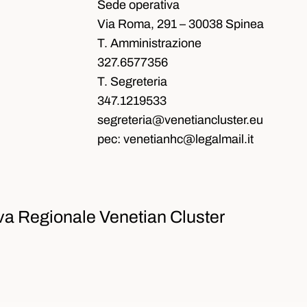
Sede operativa
Via Roma, 291 – 30038 Spinea
T. Amministrazione
327.6577356
T. Segreteria
347.1219533
segreteria@venetiancluster.eu
pec:
venetianhc@legalmail.it
va Regionale Venetian Cluster