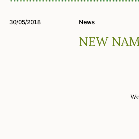
30/05/2018
News
NEW NA
We