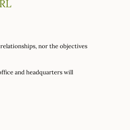
RL
elationships, nor the objectives
office and headquarters will