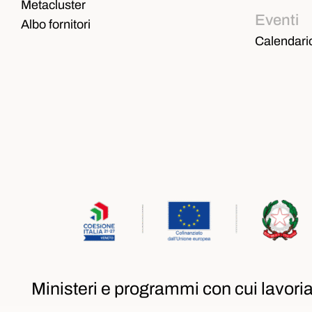
Metacluster
Eventi
Albo fornitori
Calendari
Ministeri e programmi con cui lavor