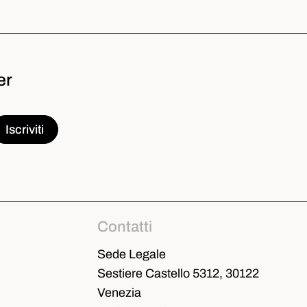
er
Contatti
Sede Legale
Sestiere Castello 5312, 30122
Venezia