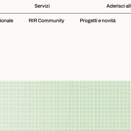
Servizi
Aderisci al
ionale
RIR Community
Progetti e novità