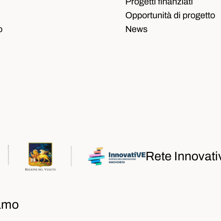
Progetti finanziati
Opportunità di progetto
o
News
Rete Innovati
iamo