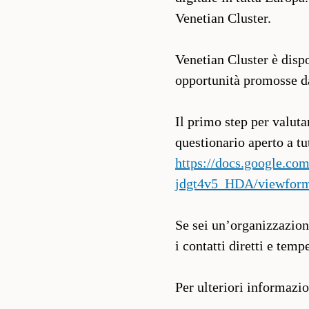
Venetian Cluster.
Venetian Cluster è disp
opportunità promosse da
Il primo step per valuta
questionario aperto a tu
https://docs.google
jdgt4v5_HDA/viewfor
Se sei un’organizzazione
i contatti diretti e tem
Per ulteriori informazi