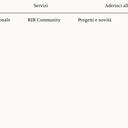
Servizi
Aderisci al
onale
RIR Community
Progetti e novità