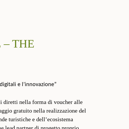
 – THE
digitali e l’innovazione”
 diretti nella forma di voucher alle
raggio gratuito nella realizzazione del
ende turistiche e dell’ecosistema
me lead partner di progetto proprio