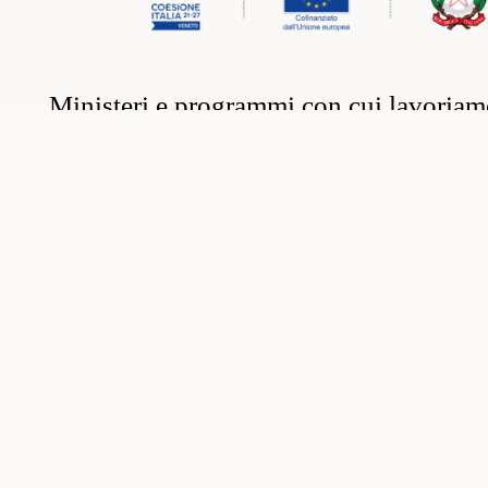
Ministeri e programmi con cui lavoria
Ministeri e programmi con cui lavoria