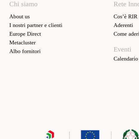
Chi siamo
Rete Inn
About us
Cos’è RIR
I nostri partner e clienti
Aderenti
Europe Direct
Come aderi
Metacluster
Eventi
Albo fornitori
Calendario