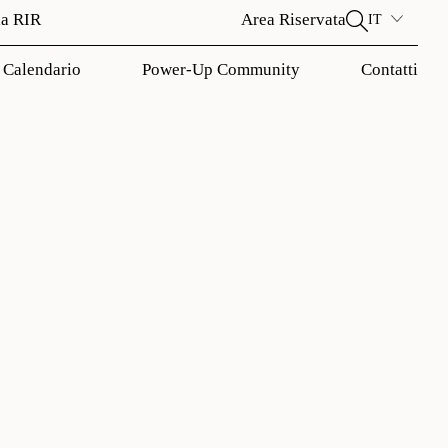
la RIR
Area Riservata
IT
Calendario
Power-Up Community
Contatti