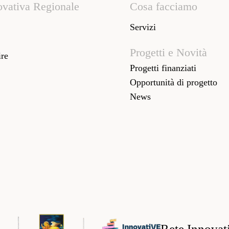
ovativa Regionale
Cosa facciamo
Servizi
Progetti e Novità
re
Progetti finanziati
Opportunità di progetto
News
Rete Innovat