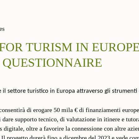
es
FOR TURISM IN EUROPE
 QUESTIONNAIRE
l settore turistico in Europa attraverso gli strumenti 
consentirà di erogare 50 mila € di finanziamenti europei
di dare supporto tecnico, di valutazione in itinere e tuto
s digitale, oltre a favorire la connessione con altre azi
. Il progetto durerà fino a dicembre del 2023 e vede co