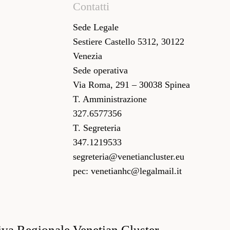
Contatti
Sede Legale
Sestiere Castello 5312, 30122
Venezia
Sede operativa
Via Roma, 291 – 30038 Spinea
T. Amministrazione
327.6577356
T. Segreteria
347.1219533
segreteria@venetiancluster.eu
pec:
venetianhc@legalmail.it
iva Regionale Venetian Cluster