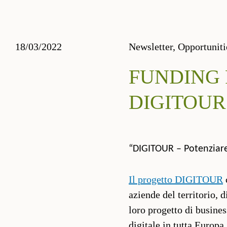
18/03/2022
Newsletter,
Opportuniti
FUNDING 
DIGITOUR
“DIGITOUR – Potenziare i
Il progetto DIGITOUR
aziende del territorio, 
loro progetto di busines
digitale in tutta Europa