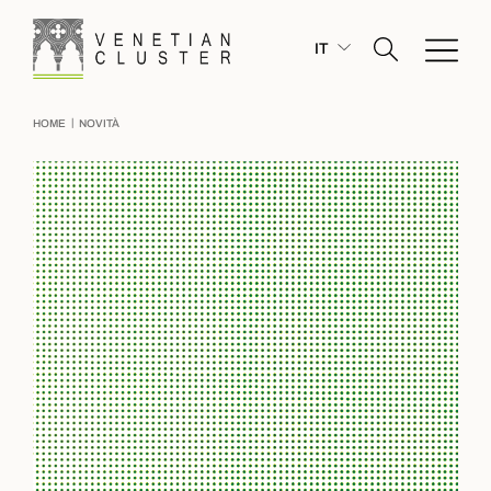
IT
|
HOME
NOVITÀ