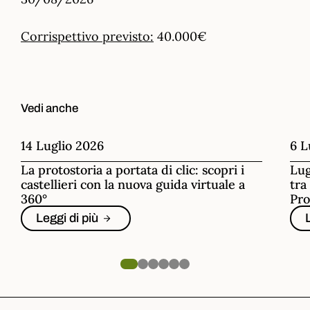
Corrispettivo previsto:
40.000€
Vedi anche
14 Luglio 2026
6 L
La protostoria a portata di clic: scopri i
Lug
castellieri con la nuova guida virtuale a
tra
360°
Pro
Leggi di più