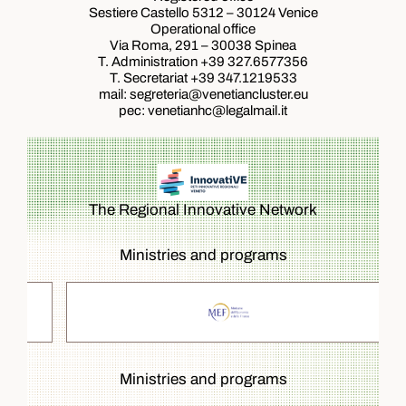
Sestiere Castello 5312 – 30124 Venice
Operational office
Via Roma, 291 – 30038 Spinea
T. Administration +39
327.6577356
T. Secretariat +39
347.1219533
mail: segreteria@venetiancluster.eu
pec:
venetianhc@legalmail.it
The Regional Innovative Network
Ministries and programs
Ministries and programs