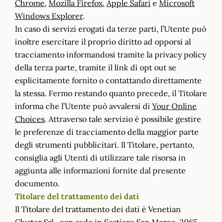
Chrome
,
Mozilla Firefox
,
Apple Safari
e
Microsoft
Windows Explorer
.
In caso di servizi erogati da terze parti, l’Utente può
inoltre esercitare il proprio diritto ad opporsi al
tracciamento informandosi tramite la privacy policy
della terza parte, tramite il link di opt out se
esplicitamente fornito o contattando direttamente
la stessa. Fermo restando quanto precede, il Titolare
informa che l’Utente può avvalersi di
Your Online
Choices
. Attraverso tale servizio è possibile gestire
le preferenze di tracciamento della maggior parte
degli strumenti pubblicitari. Il Titolare, pertanto,
consiglia agli Utenti di utilizzare tale risorsa in
aggiunta alle informazioni fornite dal presente
documento.
Titolare del trattamento dei dati
Il Titolare del trattamento dei dati è Venetian
Cluster Srl , con sede in Sestiere San Marco, 2065 –