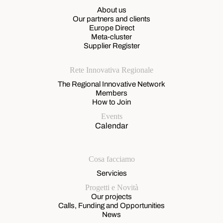
About us
Our partners and clients
Europe Direct
Meta-cluster
Supplier Register
Rete Innovativa Regionale
The Regional Innovative Network
Members
How to Join
Events
Calendar
Cosa facciamo
Servicies
Progetti e Novità
Our projects
Calls, Funding and Opportunities
News