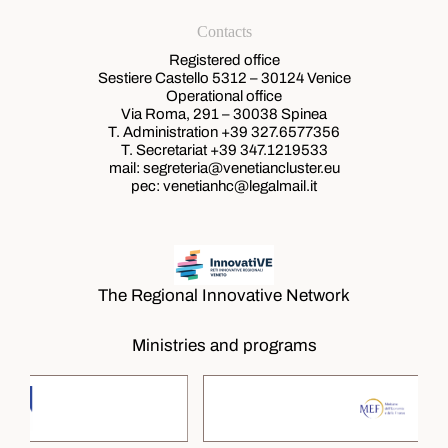
Contacts
Registered office
Sestiere Castello 5312 – 30124 Venice
Operational office
Via Roma, 291 – 30038 Spinea
T. Administration +39
327.6577356
T. Secretariat +39
347.1219533
mail: segreteria@venetiancluster.eu
pec:
venetianhc@legalmail.it
The Regional Innovative Network
Ministries and programs