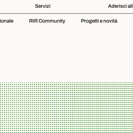
Servizi
Aderisci al
ionale
RIR Community
Progetti e novità