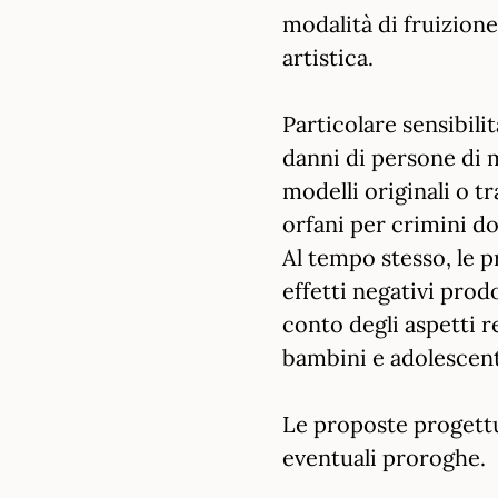
modalità di fruizion
artistica.
Particolare sensibilit
danni di persone di m
modelli originali o tr
orfani per crimini d
Al tempo stesso, le p
effetti negativi pro
conto degli aspetti re
bambini e adolescent
Le proposte progett
eventuali proroghe.