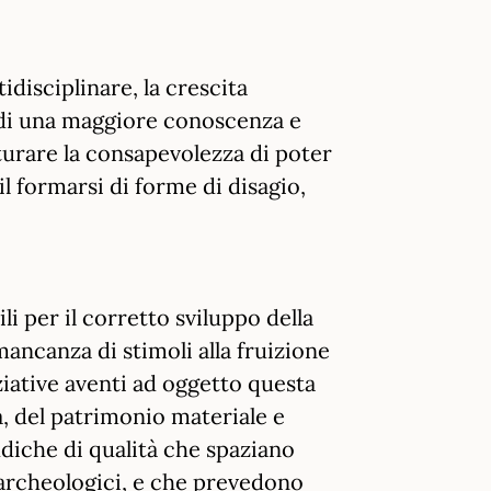
disciplinare, la crescita
e di una maggiore conoscenza e
aturare la consapevolezza di poter
il formarsi di forme di disagio,
li per il corretto sviluppo della
mancanza di stimoli alla fruizione
niziative aventi ad oggetto questa
za, del patrimonio materiale e
ludiche di qualità che spaziano
i archeologici, e che prevedono