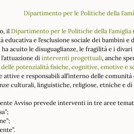
Dipartimento per le Politiche della Fami
o, il
Dipartimento per le Politiche della Famiglia
s
à educativa e l’esclusione sociale dei bambini e 
 ha acuito le disuguaglianze, le fragilità e i diva
l’attuazione di
interventi progettuali
, anche spe
 delle potenzialità fisiche, cognitive, emotive e 
rle attive e responsabili all’interno delle comuni
nze culturali, linguistiche, religiose, etniche e di
esente Avviso prevede interventi in tre aree temat
sa”;
ne”;
ente”.