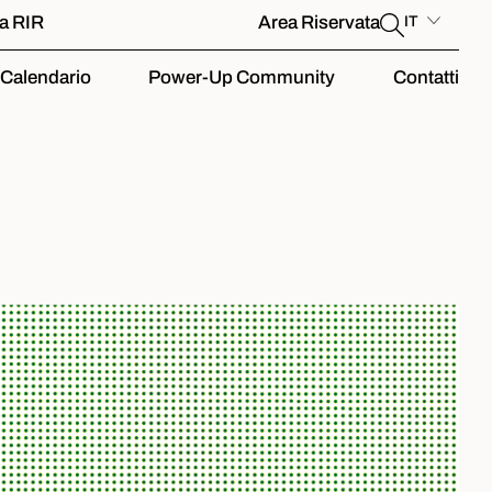
la RIR
Area Riservata
IT
Calendario
Power-Up Community
Contatti