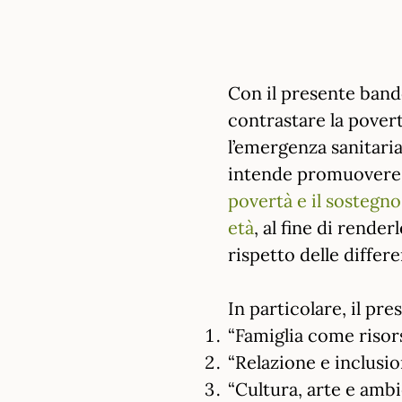
Con il presente band
contrastare la povert
l’emergenza sanitaria
intende promuovere 
povertà e il sostegno
età
, al fine di rende
rispetto delle differe
In particolare, il pr
“Famiglia come risor
“Relazione e inclusio
“Cultura, arte e ambi