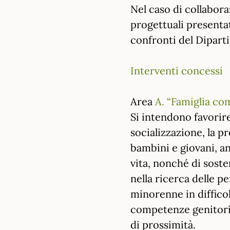
Nel caso di collabor
progettuali presenta
confronti del Dipart
Interventi concessi
Area
A. “Famiglia co
Si intendono favorire
socializzazione, la p
bambini e giovani, an
vita, nonché di soste
nella ricerca delle p
minorenne in diffico
competenze genitorial
di prossimità.