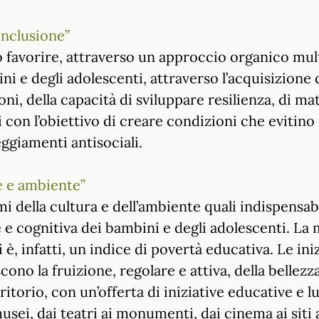
inclusione”
 favorire, attraverso un approccio organico multi
ini e degli adolescenti, attraverso l’acquisizion
ni, della capacità di sviluppare resilienza, di m
i con l’obiettivo di creare condizioni che evitino 
ggiamenti antisociali.
te e ambiente”
mi della cultura e dell’ambiente quali indispensabi
le e cognitiva dei bambini e degli adolescenti. La 
li è, infatti, un indice di povertà educativa. Le i
cono la fruizione, regolare e attiva, della bellez
ritorio, con un’offerta di iniziative educative e 
musei, dai teatri ai monumenti, dai cinema ai sit