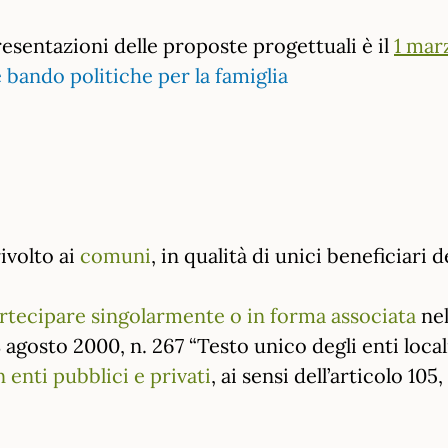
esentazioni delle proposte progettuali è il
1 mar
rivolto ai
comuni
, in qualità di unici beneficiari 
rtecipare singolarmente o in forma associata
nel
8 agosto 2000, n. 267 “Testo unico degli enti loca
 enti pubblici e privati
, ai sensi dell’articolo 10