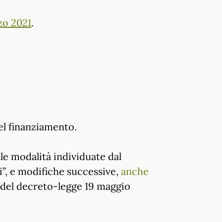
zo 2021
.
del finanziamento.
le modalità individuate dal
li”, e modifiche successive,
anche
5, del decreto-legge 19 maggio