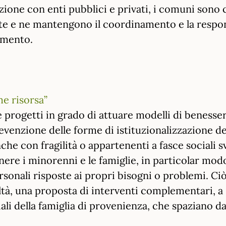
azione con enti pubblici e privati, i comuni sono
te e ne mantengono il coordinamento e la respons
imento.
me risorsa”
 progetti in grado di attuare modelli di benessere
revenzione delle forme di istituzionalizzazione d
che con fragilità o appartenenti a fasce sociali s
nere i minorenni e le famiglie, in particolar modo
ersonali risposte ai propri bisogni o problemi. Ciò
ltà, una proposta di interventi complementari, a
i della famiglia di provenienza, che spaziano dall