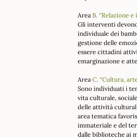
Area
B. “Relazione e 
Gli interventi devono
individuale dei bamb
gestione delle emozio
essere cittadini attiv
emarginazione e atte
Area
C. “Cultura, ar
Sono individuati i te
vita culturale, socia
delle attività cultura
area tematica favoris
immateriale e del ter
dalle biblioteche ai 