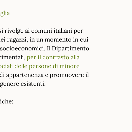
glia
i rivolge ai comuni italiani per
dei ragazzi, in un momento in cui
ri socioeconomici. Il Dipartimento
rimentali,
per il contrasto alla
sociali delle persone di minore
tà di appartenenza e promuovere il
 genere esistenti.
iche: