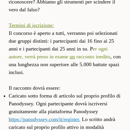
riconoscere? Abbiamo gli strumenti per scindere il
vero dal falso?
Termini di iscrizione:
Il concorso è aperto a tutti, verranno poi selezionati
due gruppi distinti: i partecipanti dai 16 fino ai 25
anni e i partecipanti dai 25 anni in su. P
er ogni
autore, verrà preso in esame
un
racconto inedito
, con
una lunghezza non superiore alle 5.000 battute spazi
inclusi.
Il racconto dovrà essere:
Caricato sotto forma di articolo sul proprio profilo di
Panodyssey. Ogni partecipante dovrà iscriversi
gratuitamente alla piattaforma Panodyssey
https://panodyssey.com/it/register.
Lo scritto andrà
caricato sul proprio profilo attivo in modalità