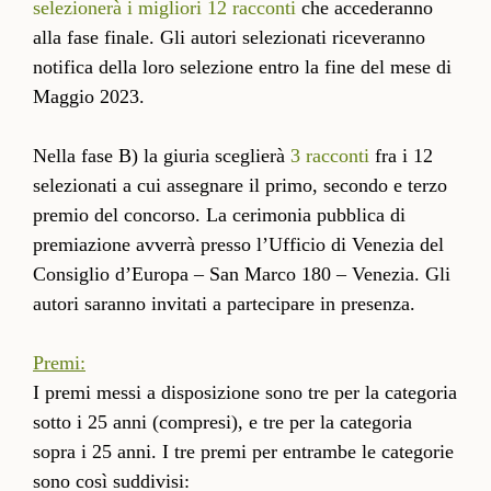
selezionerà i migliori 12 racconti
che accederanno
alla fase finale. Gli autori selezionati riceveranno
notifica della loro selezione entro la fine del mese di
Maggio 2023.
Nella fase B) la giuria sceglierà
3 racconti
fra i 12
selezionati a cui assegnare il primo, secondo e terzo
premio del concorso. La cerimonia pubblica di
premiazione avverrà presso l’Ufficio di Venezia del
Consiglio d’Europa – San Marco 180 – Venezia. Gli
autori saranno invitati a partecipare in presenza.
Premi:
I premi messi a disposizione sono tre per la categoria
sotto i 25 anni (compresi), e tre per la categoria
sopra i 25 anni. I tre premi per entrambe le categorie
sono così suddivisi: