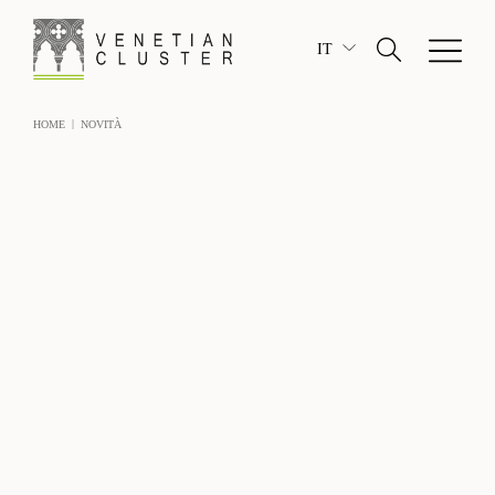
IT
|
HOME
NOVITÀ