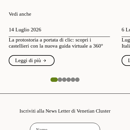
Vedi anche
14 Luglio 2026
6 L
La protostoria a portata di clic: scopri i
Lugl
castellieri con la nuova guida virtuale a 360°
Ital
Leggi di più
Iscriviti alla News Letter di Venetian Cluster