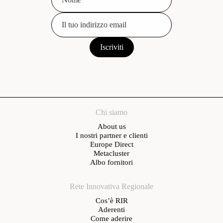
Chi siamo
About us
I nostri partner e clienti
Europe Direct
Metacluster
Albo fornitori
Rete Innovativa Regionale
Cos’è RIR
Aderenti
Come aderire