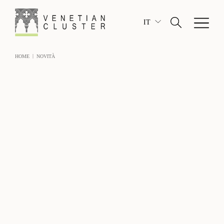
IT
|
HOME
NOVITÀ