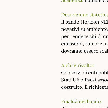
Descrizione sintetica
Il bando Horizon NEB 
negativi su ambiente
per rendere siti di c
emissioni, rumore, i
dovranno essere scalab
A chi è rivolto:
Consorzi di enti pubbl
Stati UE o Paesi ass
costruito. È richiest
Finalità del bando: