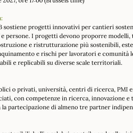
:
sostiene progetti innovativi per cantieri sosten
 e persone. I progetti devono proporre modelli, 
ostruzione e ristrutturazione più sostenibili, est
nquinamento e rischi per lavoratori e comunità l
ili e replicabili su diverse scale territoriali.
ici o privati, università, centri di ricerca, PMI e
ociati, con competenze in ricerca, innovazione e
a la partecipazione di almeno tre partner indipend