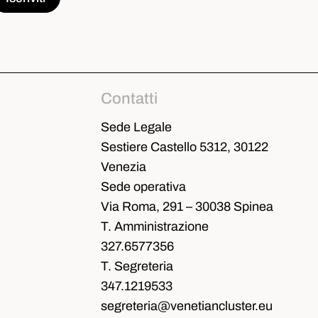
Contatti
Sede Legale
Sestiere Castello 5312, 30122
Venezia
Sede operativa
Via Roma, 291 – 30038 Spinea
T. Amministrazione
327.6577356
T. Segreteria
347.1219533
segreteria@venetiancluster.eu