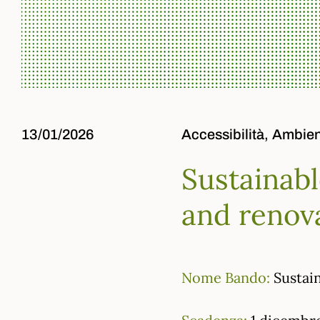
13/01/2026
Accessibilità,
Ambien
Sustainabl
and renova
Nome Bando:
Sustain
Scadenza:
1 dicembre 