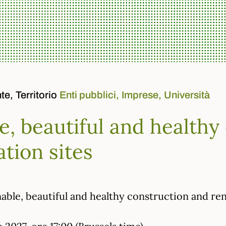
te,
Territorio
Enti pubblici,
Imprese,
Università
e, beautiful and healthy
tion sites
able, beautiful and healthy construction and ren
2027, ore 17:00 (Brussels time)