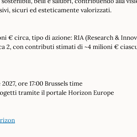
sostenibili, belli e salubri, contribuendo alla v
sivi, sicuri ed esteticamente valorizzati.
oni € circa, tipo di azione: RIA (Research & Inn
rca 2, con contributi stimati di ~4 milioni € ciasc
:
 2027, ore 17:00 Brussels time
ogetti tramite il portale Horizon Europe
orizon