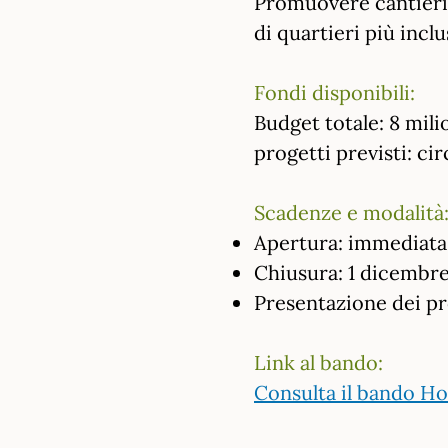
Promuovere cantieri 
di quartieri più inclu
Fondi disponibili:
Budget totale: 8 mili
progetti previsti: ci
Scadenze e modalità
Apertura: immediata
Chiusura: 1 dicembre
Presentazione dei pr
Link al bando:
Consulta il bando H