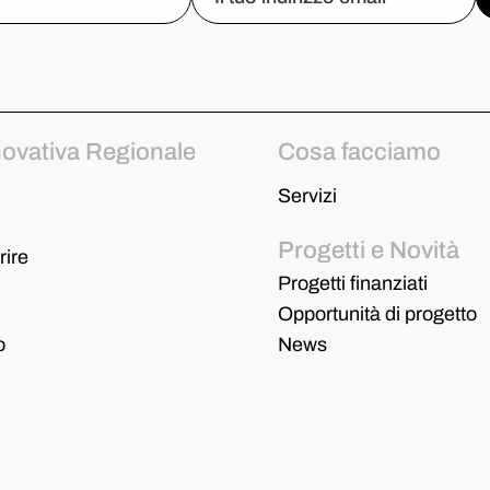
novativa Regionale
Cosa facciamo
Servizi
Progetti e Novità
ire
Progetti finanziati
Opportunità di progetto
o
News