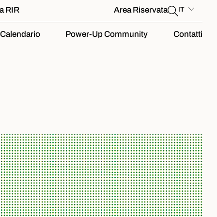
la RIR
Area Riservata
IT
Calendario
Power-Up Community
Contatti