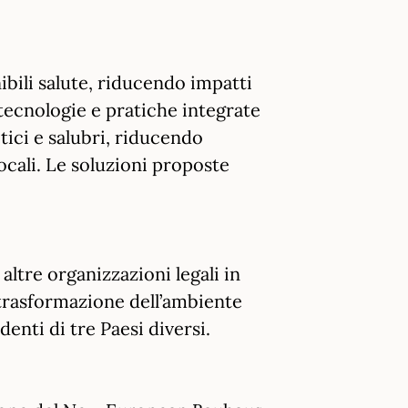
ibili salute, riducendo impatti
tecnologie e pratiche integrate
etici e salubri, riducendo
ocali. Le soluzioni proposte
 altre organizzazioni legali in
 trasformazione dell’ambiente
enti di tre Paesi diversi.