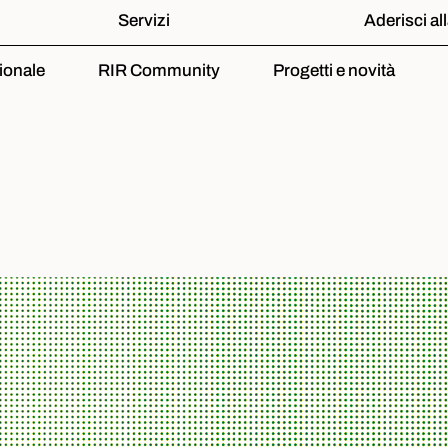
Servizi
Aderisci al
ionale
RIR Community
Progetti e novità