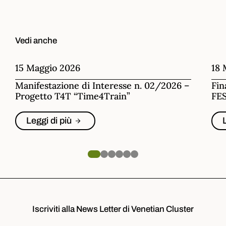
Vedi anche
15 Maggio 2026
18 
Manifestazione di Interesse n. 02/2026 –
Fin
Progetto T4T “Time4Train”
FES
Leggi di più
Iscriviti alla News Letter di Venetian Cluster