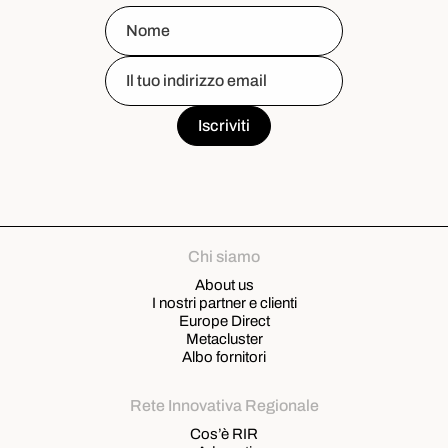
Chi siamo
About us
I nostri partner e clienti
Europe Direct
Metacluster
Albo fornitori
Rete Innovativa Regionale
Cos’è RIR