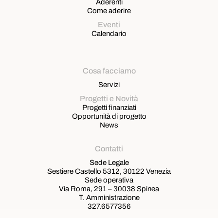
Aderenti
Come aderire
Eventi
Calendario
Cosa facciamo
Servizi
Progetti e Novità
Progetti finanziati
Opportunità di progetto
News
Contatti
Sede Legale
Sestiere Castello 5312, 30122 Venezia
Sede operativa
Via Roma, 291 – 30038 Spinea
T. Amministrazione
327.6577356
T. Segreteria