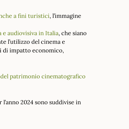
nche a fini turistici
, l’immagine
e audiovisiva in Italia
, che siano
nte l’utilizzo del cinema e
oni di impatto economico,
e del patrimonio cinematografico
er l’anno 2024 sono suddivise in