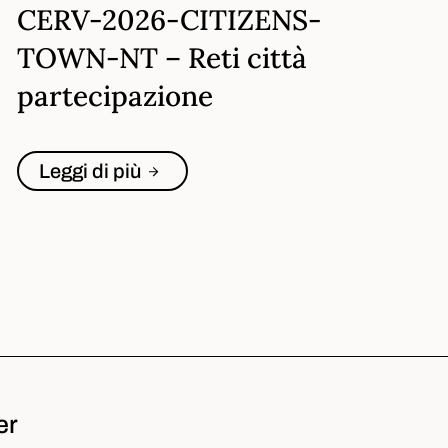
CERV-2026-CITIZENS-
TOWN-NT – Reti città
partecipazione
Leggi di più
er