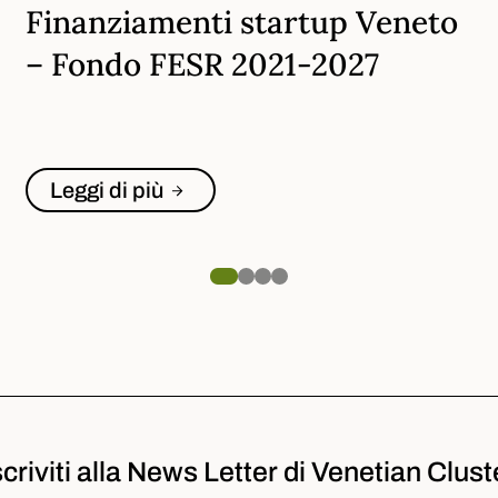
Finanziamenti startup Veneto
– Fondo FESR 2021-2027
Leggi di più
scriviti alla News Letter di Venetian Clust