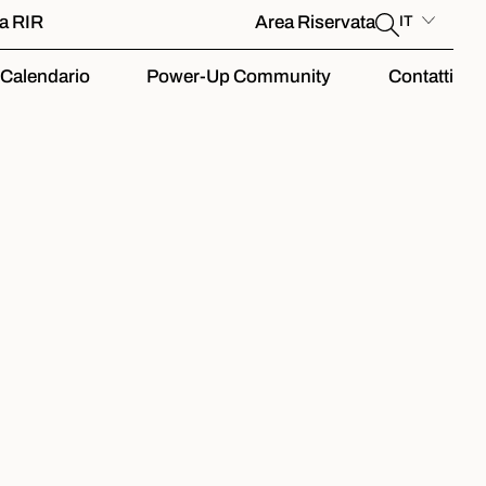
la RIR
Area Riservata
IT
Calendario
Power-Up Community
Contatti