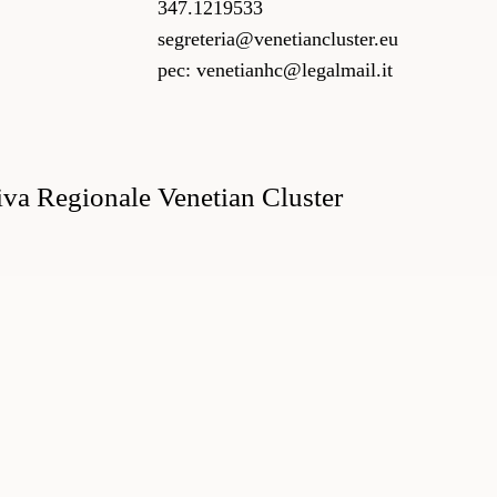
347.1219533
segreteria@venetiancluster.eu
pec:
venetianhc@legalmail.it
iva Regionale Venetian Cluster