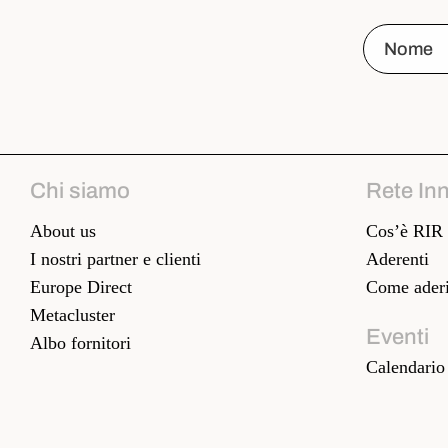
Chi siamo
Rete In
About us
Cos’è RIR
I nostri partner e clienti
Aderenti
Europe Direct
Come aderi
Metacluster
Eventi
Albo fornitori
Calendario