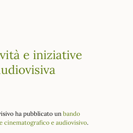
tà e iniziative
udiovisiva
visivo ha pubblicato un
bando
re cinematografico e audiovisivo
.