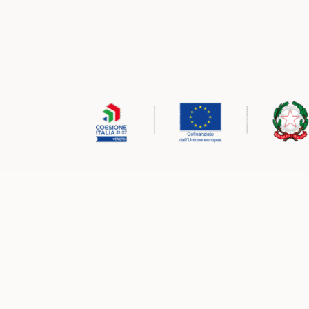
Ministeri e programmi con cui lavoria