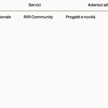
Servizi
Aderisci al
ionale
RIR Community
Progetti e novità