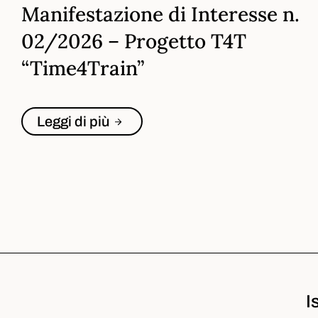
Manifestazione di Interesse n.
02/2026 – Progetto T4T
“Time4Train”
Leggi di più
I