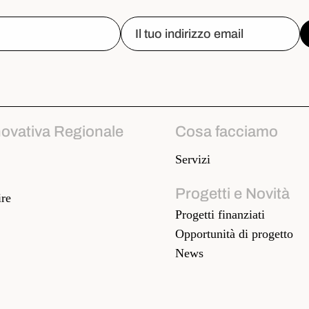
novativa Regionale
Cosa facciamo
Servizi
Progetti e Novità
re
Progetti finanziati
Opportunità di progetto
News