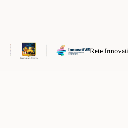
Rete Innovat
mo