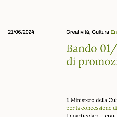
21/06/2024
Creatività,
Cultura
En
Bando 01/0
di promozi
Il Ministero della C
per la concessione di
In particolare, i con