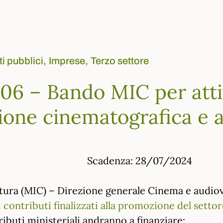
ti pubblici,
Imprese,
Terzo settore
6 – Bando MIC per attivi
one cinematografica e a
Scadenza: 28/07/2024
ultura (MIC) – Direzione generale Cinema e audio
 contributi finalizzati alla promozione del setto
tributi ministeriali andranno a finanziare: