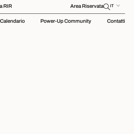
la RIR
Area Riservata
IT
Calendario
Power-Up Community
Contatti