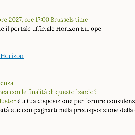
re 2027, ore 17:00 Brussels time
e il portale ufficiale Horizon Europe
o Horizon
lenza
nea con le finalità di questo bando?
luster
è a tua disposizione per fornire consulenza
eità e accompagnarti nella predisposizione della