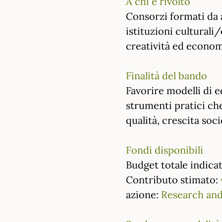
A chi è rivolto
Consorzi formati da 
istituzioni culturali
creatività ed econom
Finalità del bando
Favorire modelli di 
strumenti pratici ch
qualità, crescita so
Fondi disponibili
Budget totale indicat
Contributo stimato:
azione:
Research and