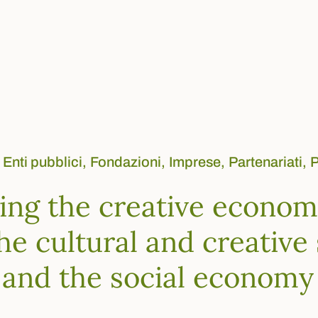
Enti pubblici,
Fondazioni,
Imprese,
Partenariati,
P
ng the creative economy
e cultural and creative
 and the social economy