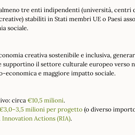
almeno tre enti indipendenti (università, centri 
/creative) stabiliti in Stati membri UE o Paesi ass
ia sociale.
economia creativa sostenibile e inclusiva, gener
e supportino il settore culturale europeo verso 
cio-economica e maggiore impatto sociale.
ivo: circa
€10,5 milioni
.
€3,0–3,5 milioni per progetto
(o diverso importo 
 Innovation Actions (RIA)
.