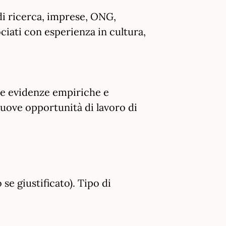
di ricerca, imprese, ONG,
ociati con esperienza in cultura,
are evidenze empiriche e
nuove opportunità di lavoro di
se giustificato). Tipo di