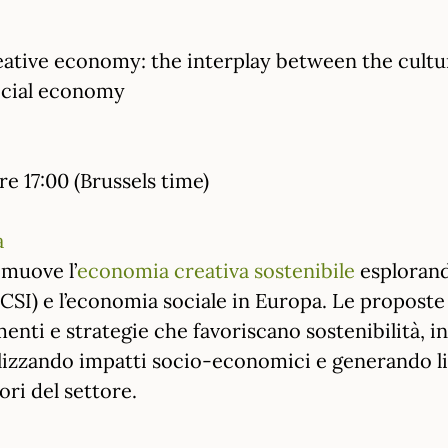
ative economy: the interplay between the cultur
ocial economy
e 17:00 (Brussels time)
a
muove l’
economia creativa sostenibile
esplorando
(CCSI) e l’economia sociale in Europa. Le propost
menti e strategie che favoriscano sostenibilità, i
alizzando impatti socio-economici e generando li
ri del settore.