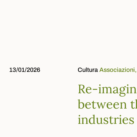
13/01/2026
Cultura
Associazioni,
Re-imagini
between th
industries