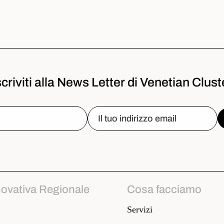
scriviti alla News Letter di Venetian Clust
novativa Regionale
Cosa facciamo
Servizi