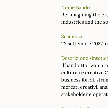
Nome Bando
Re-imagining the cre
industries and the s
Scadenza
23 settembre 2027, or
Descrizione sintetic
Il bando Horizon pro
culturali e creativi 
business ibridi, stru
mercati creativi, an
stakeholder e operato