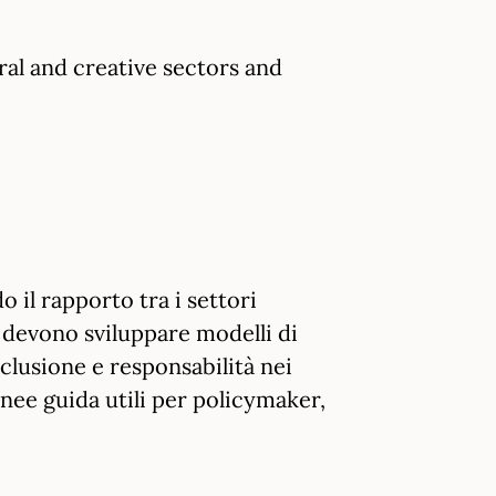
al and creative sectors and
 il rapporto tra i settori
e devono sviluppare modelli di
nclusione e responsabilità nei
nee guida utili per policymaker,