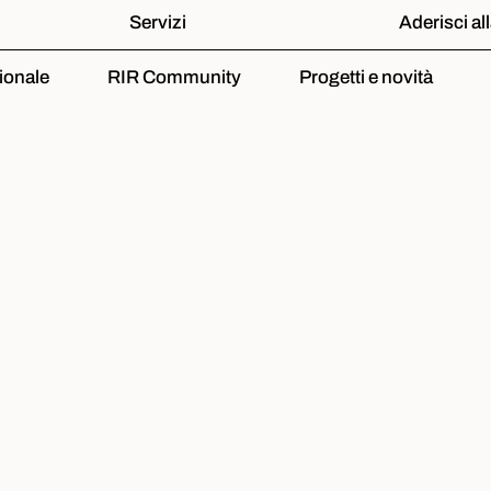
Servizi
Aderisci al
ionale
RIR Community
Progetti e novità