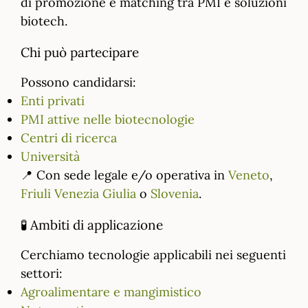
di promozione e matching tra PMI e soluzioni
biotech.
Chi può partecipare
Possono candidarsi:
Enti privati
PMI attive nelle biotecnologie
Centri di ricerca
Università
📍 Con sede legale e/o operativa in
Veneto
,
Friuli Venezia Giulia
o
Slovenia
.
🧪 Ambiti di applicazione
Cerchiamo tecnologie applicabili nei seguenti
settori:
Agroalimentare e mangimistico