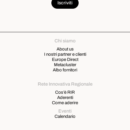
Chi siamo
About us
I nostri partner e clienti
Europe Direct
Metacluster
Albo fornitori
Rete Innovativa Regionale
Cos’è RIR
Aderenti
Come aderire
Eventi
Calendario