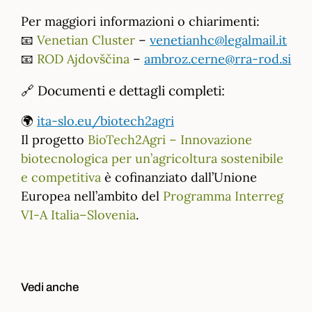
Per maggiori informazioni o chiarimenti:
📧
Venetian Cluster
–
venetianhc@legalmail.it
📧
ROD Ajdovščina
–
ambroz.cerne@rra-rod.si
🔗 Documenti e dettagli completi:
🌍
ita-slo.eu/biotech2agri
Il progetto
BioTech2Agri – Innovazione
biotecnologica per un’agricoltura sostenibile
e competitiva
è cofinanziato dall’Unione
Europea nell’ambito del
Programma Interreg
VI-A Italia–Slovenia
.
Vedi anche