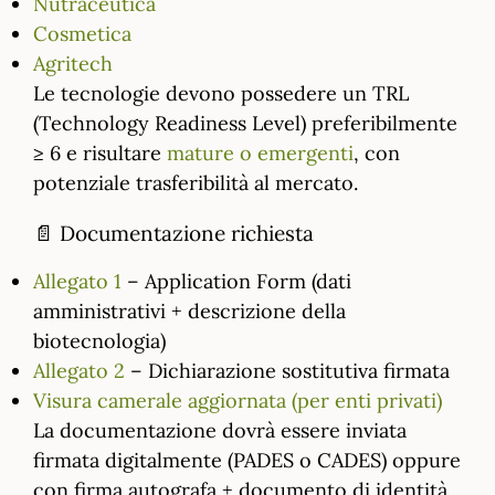
Nutraceutica
Cosmetica
Agritech
Le tecnologie devono possedere un TRL
(Technology Readiness Level) preferibilmente
≥ 6 e risultare
mature o emergenti
, con
potenziale trasferibilità al mercato.
📄 Documentazione richiesta
Allegato 1
– Application Form (dati
amministrativi + descrizione della
biotecnologia)
Allegato 2
– Dichiarazione sostitutiva firmata
Visura camerale aggiornata (per enti privati)
La documentazione dovrà essere inviata
firmata digitalmente (PADES o CADES) oppure
con firma autografa + documento di identità.