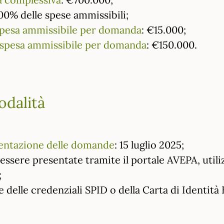
100% delle spese ammissibili;
pesa ammissibile per domanda
: €15.000;
spesa ammissibile per domanda
: €150.000.
odalità
sentazione delle domande
: 15 luglio 2025;
sere presentate tramite il portale AVEPA, utilizz
;
 delle credenziali SPID o della Carta di Identità