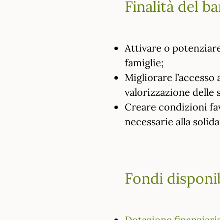
Finalità del b
Attivare o potenziare 
famiglie;
Migliorare l’accesso a
valorizzazione delle s
Creare condizioni fav
necessarie alla solida
Fondi disponib
Dotazione finanziari