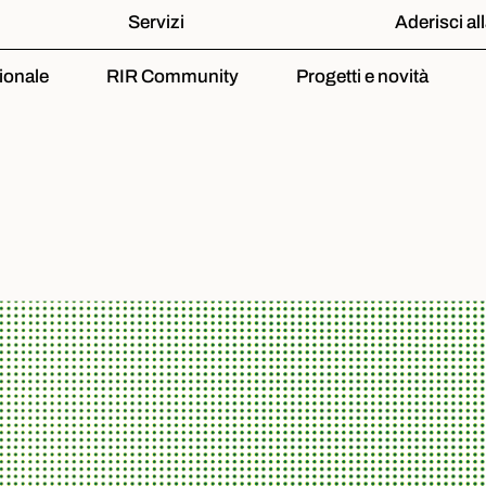
Servizi
Aderisci al
ionale
RIR Community
Progetti e novità