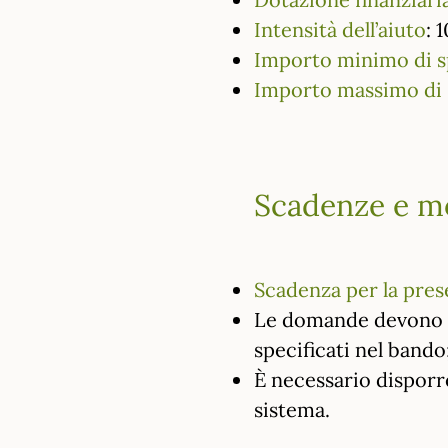
Intensità dell’aiuto
: 
Importo minimo di s
Importo massimo di 
Scadenze e m
Scadenza per la pre
Le domande devono es
specificati nel bando
È necessario disporre
sistema.