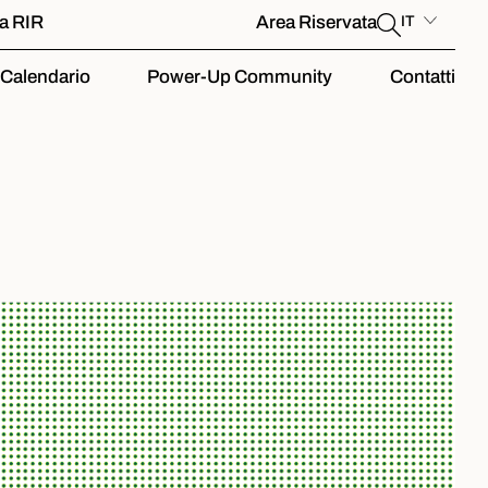
la RIR
Area Riservata
IT
Calendario
Power-Up Community
Contatti