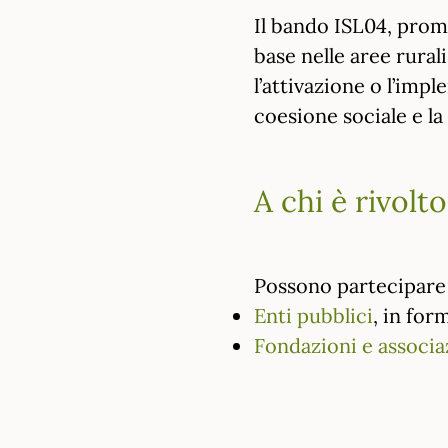
Il bando ISL04, promo
base nelle aree rurali
l’attivazione o l’impl
coesione sociale e la 
A chi è rivolto
Possono partecipare 
Enti pubblici
, in for
Fondazioni e associa