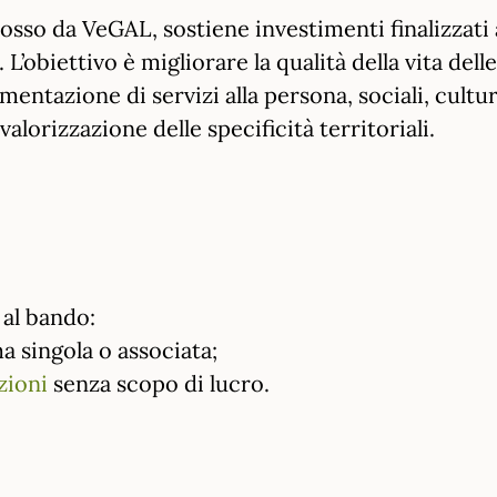
sso da VeGAL, sostiene investimenti finalizzati 
. L’obiettivo è migliorare la qualità della vita del
ementazione di servizi alla persona, sociali, cultur
valorizzazione delle specificità territoriali.
al bando:
ma singola o associata;
zioni
senza scopo di lucro.