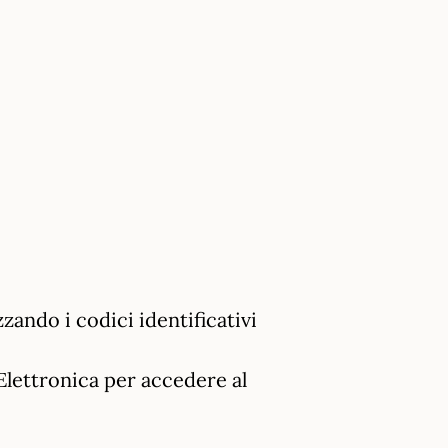
ando i codici identificativi
 Elettronica per accedere al