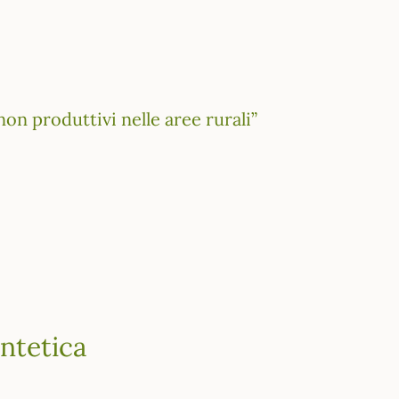
on produttivi nelle aree rurali”
ntetica