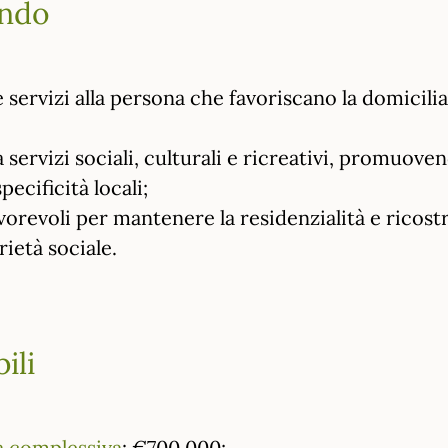
ando
servizi alla persona che favoriscano la domiciliar
 servizi sociali, culturali e ricreativi, promuoven
pecificità locali;
orevoli per mantenere la residenzialità e ricostr
rietà sociale.
ili
a complessiva
: €700.000;