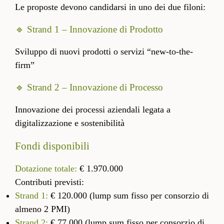
Le proposte devono candidarsi in uno dei due filoni:
🔹 Strand 1 – Innovazione di Prodotto
Sviluppo di nuovi prodotti o servizi “new-to-the-
firm”
🔹 Strand 2 – Innovazione di Processo
Innovazione dei processi aziendali legata a
digitalizzazione e sostenibilità
Fondi disponibili
Dotazione totale:
€ 1.970.000
Contributi previsti:
Strand 1:
€ 120.000 (lump sum fisso per consorzio di
almeno 2 PMI)
Strand 2:
€ 77.000 (lump sum fisso per consorzio di