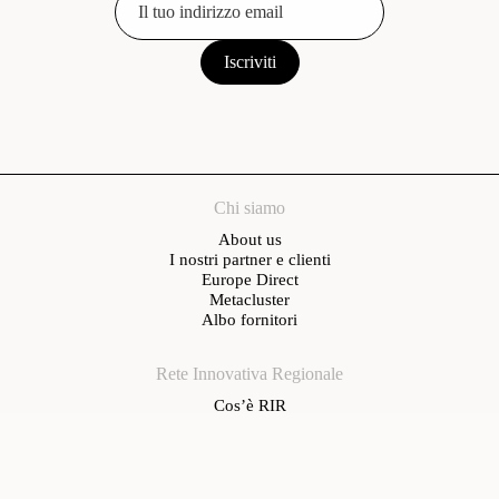
Chi siamo
About us
I nostri partner e clienti
Europe Direct
Metacluster
Albo fornitori
Rete Innovativa Regionale
Cos’è RIR
Aderenti
Come aderire
Eventi
Calendario