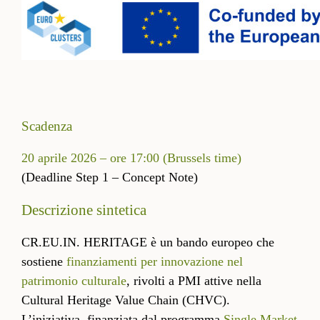
Scadenza
20 aprile 2026 – ore 17:00 (Brussels time)
(Deadline Step 1 – Concept Note)
Descrizione sintetica
CR.EU.IN. HERITAGE è un bando europeo che
sostiene
finanziamenti per innovazione nel
patrimonio culturale
, rivolti a PMI attive nella
Cultural Heritage Value Chain (CHVC).
L’iniziativa, finanziata dal programma
Single Market