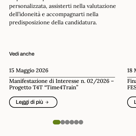
personalizzata, assisterti nella valutazione
dell’idoneità e accompagnarti nella
predisposizione della candidatura.
Vedi anche
15 Maggio 2026
18 
Manifestazione di Interesse n. 02/2026 –
Fin
Progetto T4T “Time4Train”
FES
Leggi di più