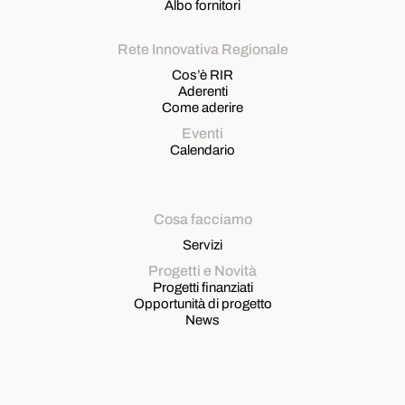
Albo fornitori
Rete Innovativa Regionale
Cos’è RIR
Aderenti
Come aderire
Eventi
Calendario
Cosa facciamo
Servizi
Progetti e Novità
Progetti finanziati
Opportunità di progetto
News
Contatti
Sede Legale