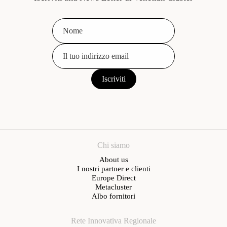
Chi siamo
About us
I nostri partner e clienti
Europe Direct
Metacluster
Albo fornitori
Rete Innovativa Regionale