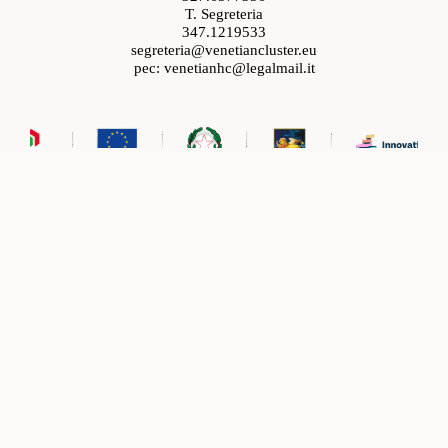
T. Segreteria
347.1219533
segreteria@venetiancluster.eu
pec:
venetianhc@legalmail.it
Rete Innovativa Regionale Venetian Cluster
Ministeri e programmi con cui lavoriamo
Ministeri e programmi con cui lavoriamo