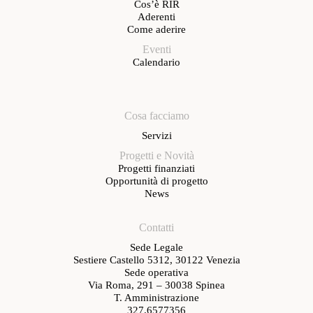
Cos’è RIR
Aderenti
Come aderire
Eventi
Calendario
Cosa facciamo
Servizi
Progetti e Novità
Progetti finanziati
Opportunità di progetto
News
Contatti
Sede Legale
Sestiere Castello 5312, 30122 Venezia
Sede operativa
Via Roma, 291 – 30038 Spinea
T. Amministrazione
327.6577356