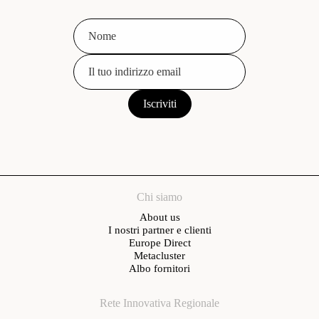
Chi siamo
About us
I nostri partner e clienti
Europe Direct
Metacluster
Albo fornitori
Rete Innovativa Regionale