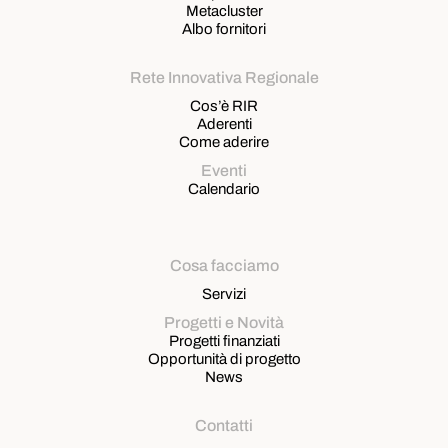
Metacluster
Albo fornitori
Rete Innovativa Regionale
Cos’è RIR
Aderenti
Come aderire
Eventi
Calendario
Cosa facciamo
Servizi
Progetti e Novità
Progetti finanziati
Opportunità di progetto
News
Contatti