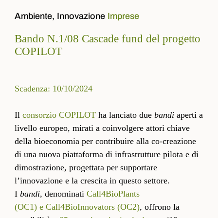
Ambiente,
Innovazione
Imprese
Bando N.1/08 Cascade fund del progetto
COPILOT
Scadenza: 10/10/2024
Il
consorzio COPILOT
ha lanciato due
bandi
aperti a
livello europeo, mirati a coinvolgere attori chiave
della bioeconomia per contribuire alla co-creazione
di una nuova piattaforma di infrastrutture pilota e di
dimostrazione, progettata per supportare
l’innovazione e la crescita in questo settore.
I
bandi
, denominati
Call4BioPlants
(OC1) e Call4BioInnovators (OC2)
, offrono la