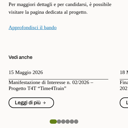
Per maggiori dettagli e per candidarsi, è possibile
visitare la pagina dedicata al progetto.
Approfondisci il bando
Vedi anche
15 Maggio 2026
18 
Manifestazione di Interesse n. 02/2026 –
Fin
Progetto T4T “Time4Train”
202
Leggi di più