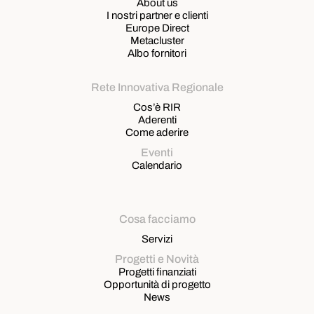
About us
I nostri partner e clienti
Europe Direct
Metacluster
Albo fornitori
Rete Innovativa Regionale
Cos’è RIR
Aderenti
Come aderire
Eventi
Calendario
Cosa facciamo
Servizi
Progetti e Novità
Progetti finanziati
Opportunità di progetto
News