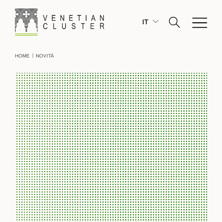
IT
|
HOME
NOVITÀ