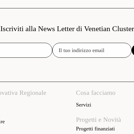
Iscriviti alla News Letter di Venetian Cluster
ovativa Regionale
Cosa facciamo
Servizi
Progetti e Novità
re
Progetti finanziati