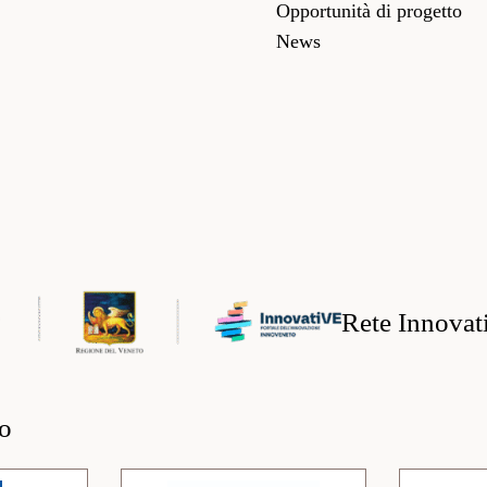
Opportunità di progetto
News
Rete Innovat
mo