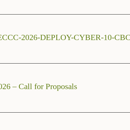
TAL-ECCC-2026-DEPLOY-CYBER-10-CB
26 – Call for Proposals