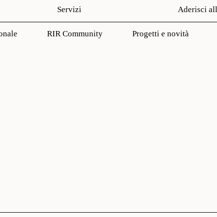
Servizi
Aderisci al
onale
RIR Community
Progetti e novità