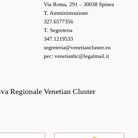
Via Roma, 291 – 30038 Spinea
T. Amministrazione
327.6577356
T. Segreteria
347.1219533
segreteria@venetiancluster.eu
pec:
venetianhc@legalmail.it
iva Regionale Venetian Cluster