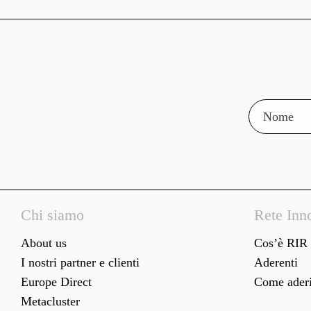
Chi siamo
Rete Inn
About us
Cos’è RIR
I nostri partner e clienti
Aderenti
Europe Direct
Come aderi
Metacluster