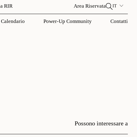
la RIR
Area Riservata
IT
Calendario
Power-Up Community
Contatti
Possono interessare a