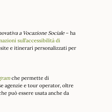
novativa a Vocazione Sociale
– ha
azioni sull’accessibilità di
isite e itinerari personalizzati per
gram
che permette di
e agenzie e tour operator, oltre
he può essere usata anche da