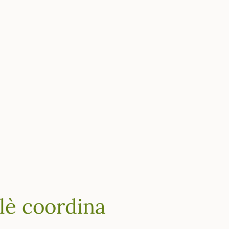
alè coordina