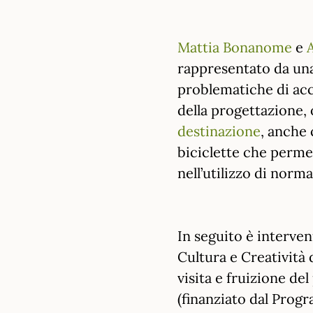
Mattia Bonanome
e
rappresentato da un
problematiche di acces
della progettazione,
destinazione
, anche 
biciclette che permet
nell’utilizzo di norma
In seguito è interve
Cultura e Creatività 
visita e fruizione d
(finanziato dal Progr