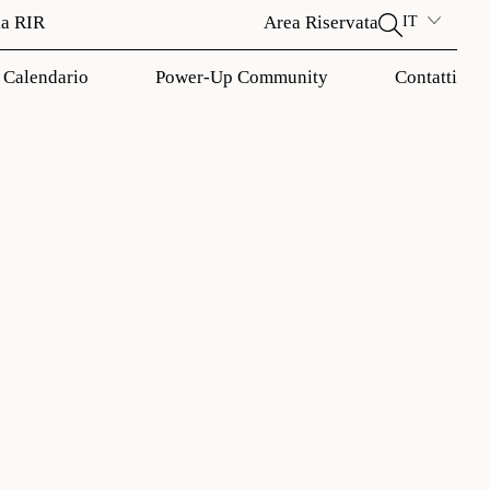
la RIR
Area Riservata
IT
Calendario
Power-Up Community
Contatti