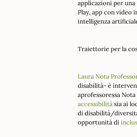
applicazioni per una
Play, app con video i
intelligenza artificia
Traiettorie per la co
Laura Nota Professor
disabilità- è interven
aprofessoressa Nota 
accessibilità
sia ai lo
di disabilità/diversit
opportunità di
inclu