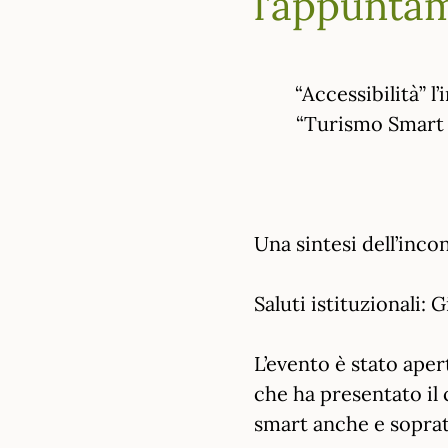
l’appuntam
“Accessibilità” 
“Turismo Smart e
Una sintesi dell’inco
Saluti istituzionali:
L’evento è stato ape
che ha presentato il c
smart anche e sopratt