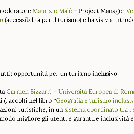
 moderatore
Maurizio Malè
– Project Manager
Ve
ro
(accessibilità per il turismo) e ha via via intro
tutti: opportunità per un turismo inclusivo
ta
Carmen Bizzarri – Università Europea di Rom
i (raccolti nel libro “
Geografia e turismo inclusi
azioni turistiche, in un
sistema coordinato tra i 
modo migliore gli utenti e garantire inclusività e 