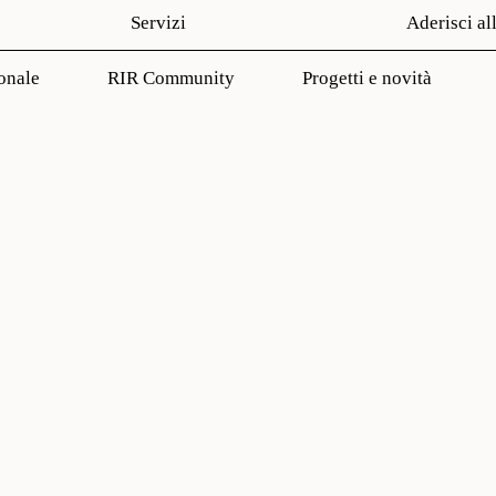
Servizi
Aderisci al
onale
RIR Community
Progetti e novità