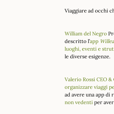
Viaggiare ad occhi ch
William del Negro
Pr
descritto l’
app
Wille
luoghi, eventi e stru
le diverse esigenze.
Valerio Rossi CEO 
organizzare viaggi pe
ad avere una app di
non vedenti
per avere