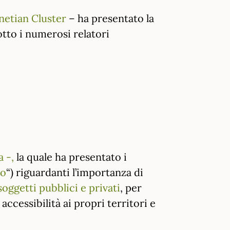
netian Cluster
– ha presentato la
dotto i numerosi relatori
a -,
la quale ha presentato i
vo
“) riguardanti l’importanza di
soggetti pubblici e privati
, per
accessibilità ai propri territori e