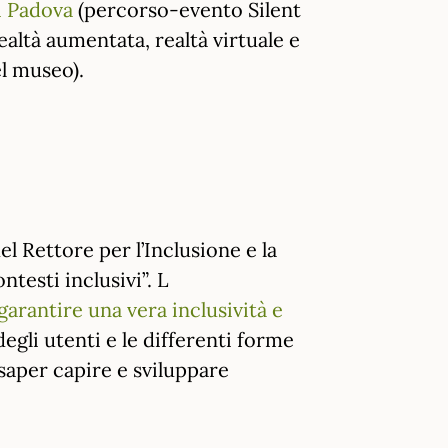
i Padova
(percorso-evento Silent
ealtà aumentata, realtà virtuale e
el museo).
el Rettore per l’Inclusione e la
ntesti inclusivi”. L
 garantire una vera inclusività e
degli utenti e le differenti forme
r saper capire e sviluppare