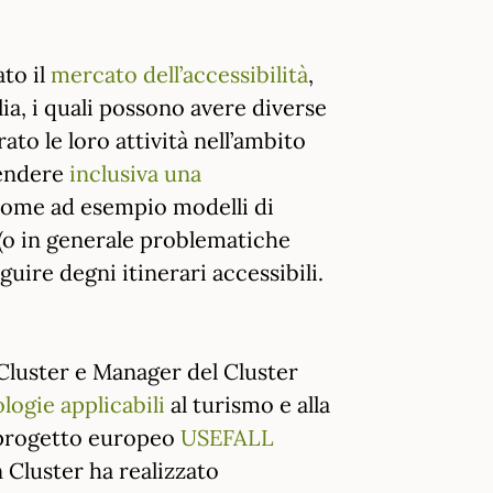
to il
mercato dell’accessibilità
,
lia, i quali possono avere diverse
ato le loro attività nell’ambito
rendere
inclusiva una
come ad esempio modelli di
 (o in generale problematiche
guire degni itinerari accessibili.
Cluster e Manager del Cluster
logie applicabili
al turismo e alla
l progetto europeo
USEFALL
 Cluster ha realizzato