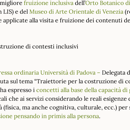
 migliore
fruizione inclusiva
dell’
Orto Botanico d
n LIS) e del
Museo di Arte Orientale di
Venezia
(r
le applicate alla visita e fruizione dei contenuti d
struzione di contesti inclusivi
essa ordinaria Università di Padova –
Delegata d
uta sul tema “Traiettorie per la costruzione di co
ha espresso i
concetti alla base della capacità di
cali che ai servizi considerando le reali esigenze 
à (fisica, ma anche cognitiva, culturale, ecc.) pe
sione pensando in primis alla persona
.