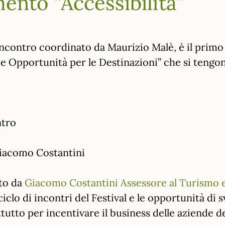
ento “Accessibilità”
l’incontro coordinato da Maurizio Malè, è il prim
 Opportunità per le Destinazioni” che si tengono 
ntro
 Giacomo Costantini
rto da
Giacomo Costantini Assessore al Turismo 
iclo di incontri del Festival e le opportunità di 
utto per incentivare il business delle aziende de