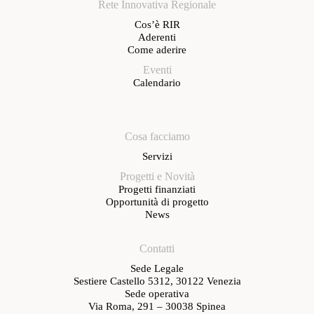
Rete Innovativa Regionale
Cos’è RIR
Aderenti
Come aderire
Eventi
Calendario
Cosa facciamo
Servizi
Progetti e Novità
Progetti finanziati
Opportunità di progetto
News
Contatti
Sede Legale
Sestiere Castello 5312, 30122 Venezia
Sede operativa
Via Roma, 291 – 30038 Spinea