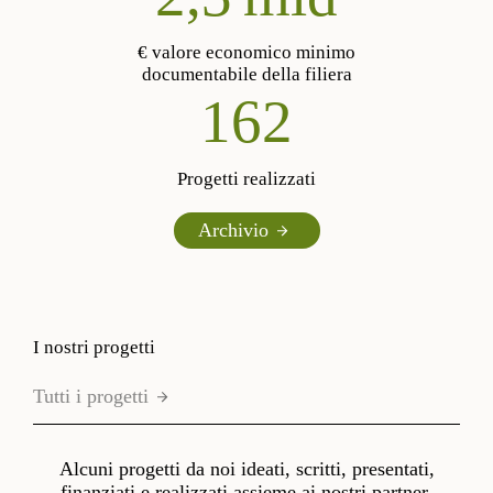
€ valore economico minimo
documentabile della filiera
187
Progetti realizzati
Archivio
I nostri progetti
Tutti i progetti
Alcuni progetti da noi ideati, scritti, presentati,
finanziati e realizzati assieme ai nostri partner.