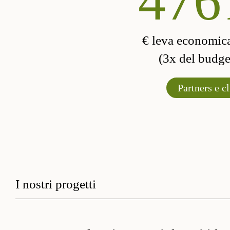
570
€ leva economic
(3x del budget
Partners e cl
I nostri progetti