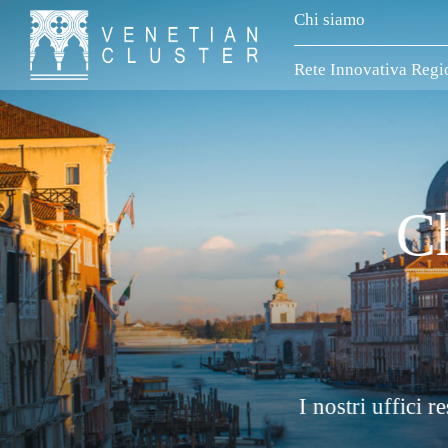
Chi siamo
Rete Innovativa Regi
 estiva
al 10 al 21 agosto compresi.