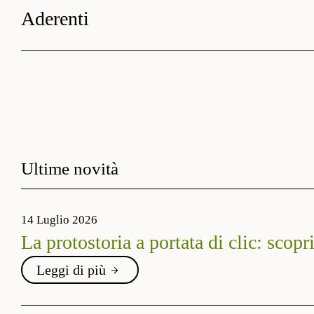
Aderenti
Ultime novità
14 Luglio 2026
La protostoria a portata di clic: scopr
Leggi di più