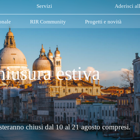
Servizi
Aderisci al
onale
RIR Community
Progetti e novità
La Rete Innovativa Regio