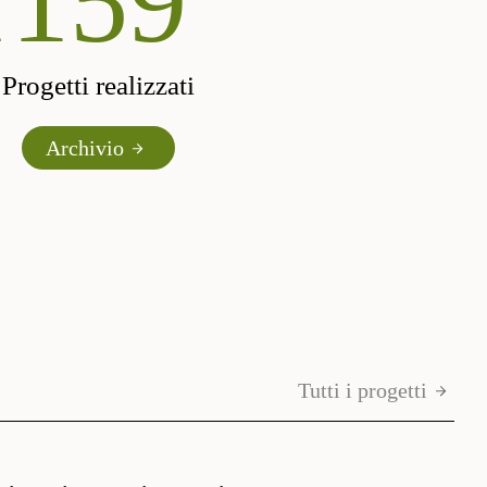
d
190
Progetti realizzati
Archivio
Tutti i progetti