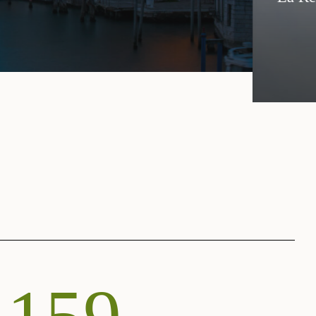
pubblico privata dei settori creativi, culturali