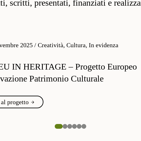
, scritti, presentati, finanziati e realizz
vembre 2025
/
Creatività, Cultura, In evidenza
EU IN HERITAGE – Progetto Europeo
vazione Patrimonio Culturale
 al progetto