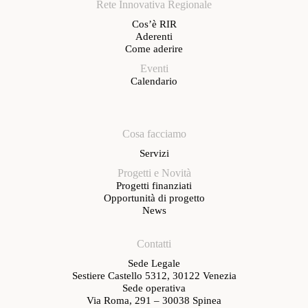
Rete Innovativa Regionale
Cos’è RIR
Aderenti
Come aderire
Eventi
Calendario
Cosa facciamo
Servizi
Progetti e Novità
Progetti finanziati
Opportunità di progetto
News
Contatti
Sede Legale
Sestiere Castello 5312, 30122 Venezia
Sede operativa
Via Roma, 291 – 30038 Spinea