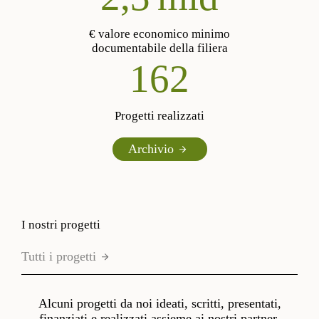
€ valore economico minimo
documentabile della filiera
190
Progetti realizzati
Archivio
I nostri progetti
Tutti i progetti
Alcuni progetti da noi ideati, scritti, presentati,
finanziati e realizzati assieme ai nostri partner.