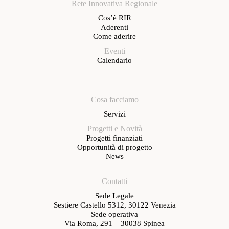
Rete Innovativa Regionale
Cos’è RIR
Aderenti
Come aderire
Eventi
Calendario
Cosa facciamo
Servizi
Progetti e Novità
Progetti finanziati
Opportunità di progetto
News
Contatti
Sede Legale
Sestiere Castello 5312, 30122 Venezia
Sede operativa
Via Roma, 291 – 30038 Spinea