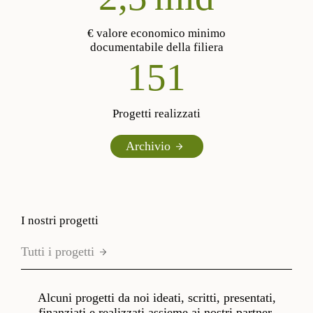
€ valore economico minimo
documentabile della filiera
187
Progetti realizzati
Archivio
I nostri progetti
Tutti i progetti
Alcuni progetti da noi ideati, scritti, presentati,
finanziati e realizzati assieme ai nostri partner.