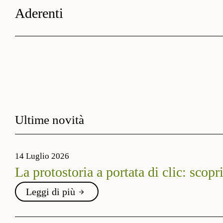
Aderenti
Ultime novità
14 Luglio 2026
La protostoria a portata di clic: scopr
Leggi di più