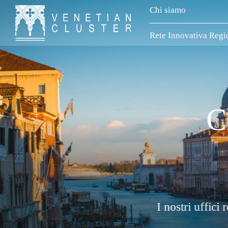
Chi siamo
Rete Innovativa Regi
va
agosto compresi.