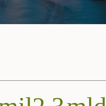
pubblico 
Scroll down