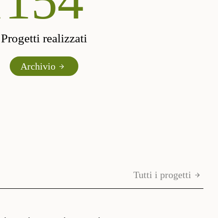
d
190
Progetti realizzati
Archivio
Tutti i progetti