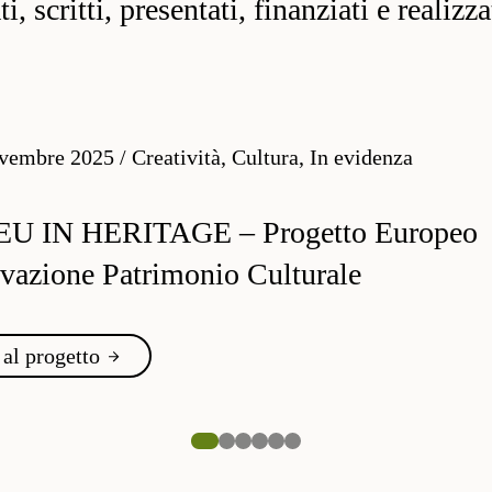
, scritti, presentati, finanziati e realizz
vembre 2025
/
Creatività, Cultura, In evidenza
EU IN HERITAGE – Progetto Europeo
vazione Patrimonio Culturale
 al progetto