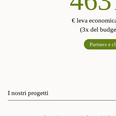
570
€ leva economic
(3x del budget
Partners e cl
I nostri progetti