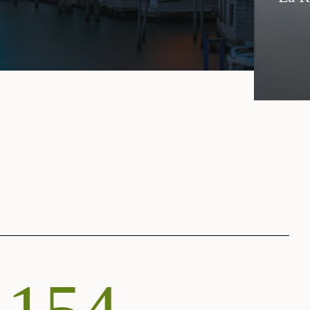
privata dei settori creativi, culturali e del patri