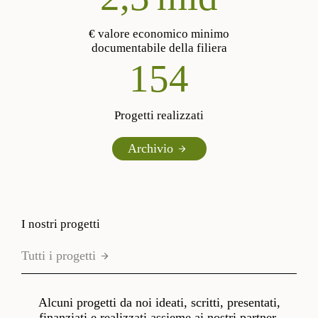
€ valore economico minimo
documentabile della filiera
185
Progetti realizzati
Archivio
I nostri progetti
Tutti i progetti
Alcuni progetti da noi ideati, scritti, presentati,
finanziati e realizzati assieme ai nostri partner.