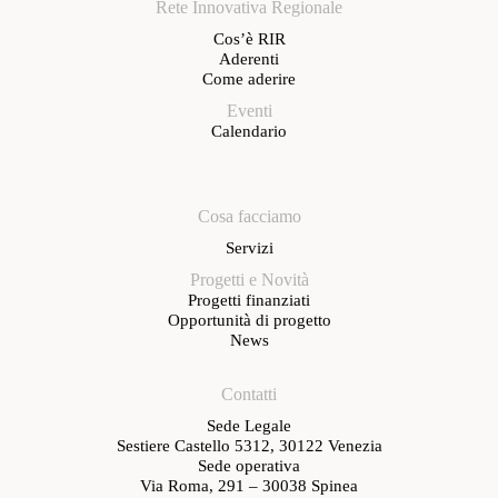
Rete Innovativa Regionale
Cos’è RIR
Aderenti
Come aderire
Eventi
Calendario
Cosa facciamo
Servizi
Progetti e Novità
Progetti finanziati
Opportunità di progetto
News
Contatti
Sede Legale
Sestiere Castello 5312, 30122 Venezia
Sede operativa
Via Roma, 291 – 30038 Spinea