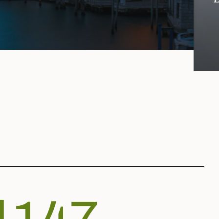
rso la filiera pubblico privata dei settori c