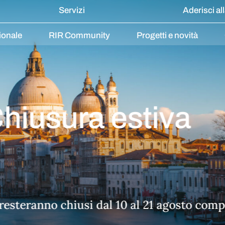
Servizi
Aderisci al
ionale
RIR Community
Progetti e novità
La Rete Innova