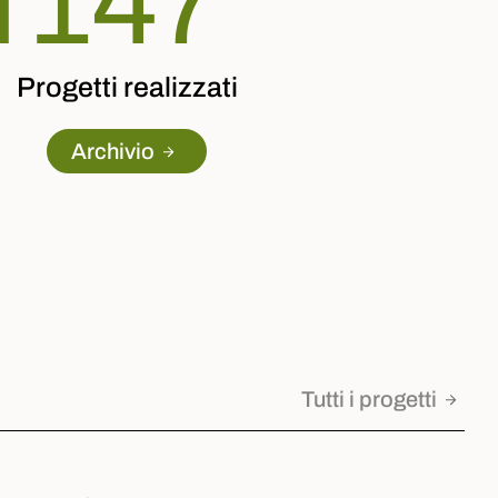
d
190
o
Progetti realizzati
Archivio
Tutti i progetti