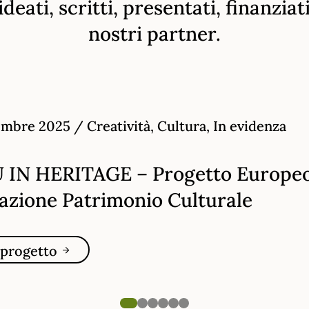
deati, scritti, presentati, finanziat
nostri partner.
embre 2025
/
Creatività, Cultura, In evidenza
 IN HERITAGE – Progetto Europe
azione Patrimonio Culturale
l progetto