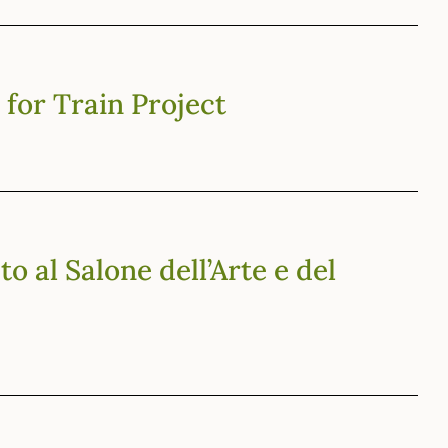
e for Train Project
 al Salone dell’Arte e del