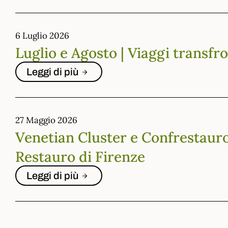
6 Luglio 2026
Luglio e Agosto | Viaggi transfro
Leggi di più
27 Maggio 2026
Venetian Cluster e Confrestauro
Restauro di Firenze
Leggi di più