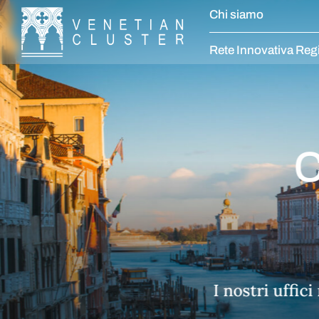
Chi siamo
Rete Innovativa Reg
ra estiva
hiusi dal 10 al 21 agosto compresi.