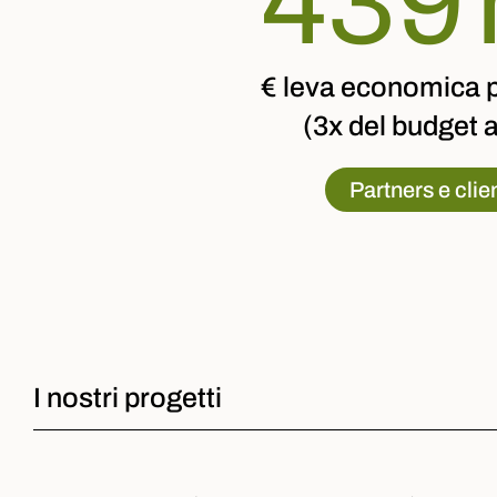
570
€ leva economica 
(3x del budget a
Partners e clien
I nostri progetti