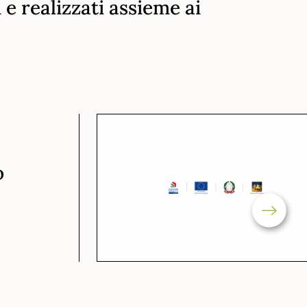
i e realizzati assieme ai
o