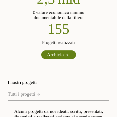
€ valore economico minimo
documentabile della filiera
187
Progetti realizzati
Archivio
I nostri progetti
Tutti i progetti
Alcuni progetti da noi ideati, scritti, presentati,
finanziati e realizzati assieme ai nostri partner.