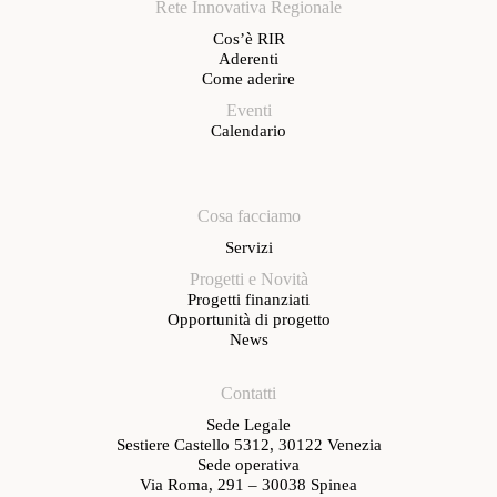
Rete Innovativa Regionale
Cos’è RIR
Aderenti
Come aderire
Eventi
Calendario
Cosa facciamo
Servizi
Progetti e Novità
Progetti finanziati
Opportunità di progetto
News
Contatti
Sede Legale
Sestiere Castello 5312, 30122 Venezia
Sede operativa
Via Roma, 291 – 30038 Spinea