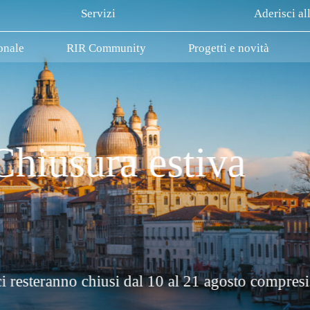
Servizi
Aderisci al
onale
RIR Community
Progetti e novità
La Rete Innovativ