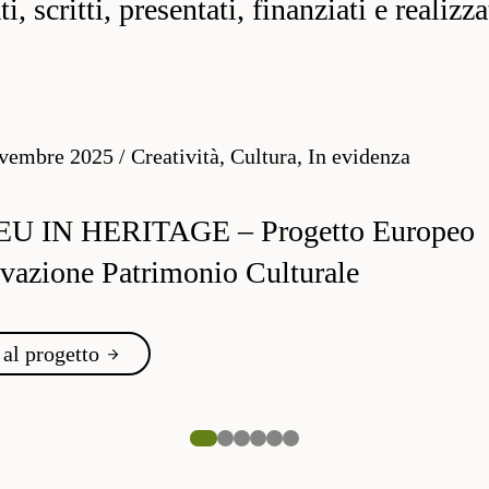
, scritti, presentati, finanziati e realizz
vembre 2025
/
Creatività, Cultura, In evidenza
EU IN HERITAGE – Progetto Europeo
vazione Patrimonio Culturale
 al progetto