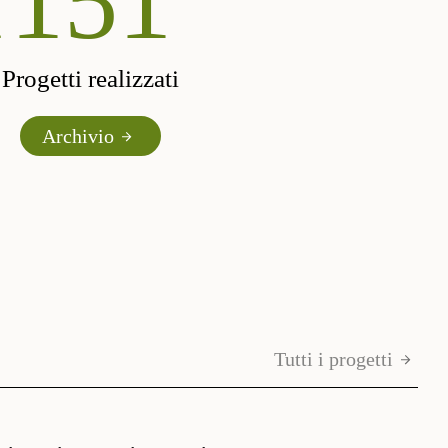
d
190
Progetti realizzati
Archivio
Tutti i progetti