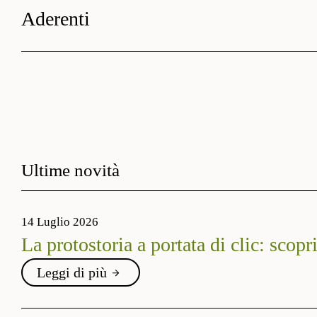
Aderenti
Ultime novità
14 Luglio 2026
La protostoria a portata di clic: scopr
Leggi di più