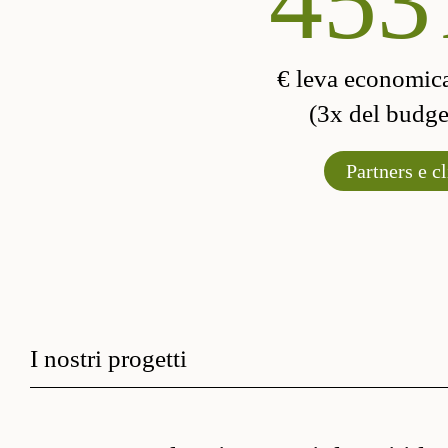
570
€ leva economic
(3x del budget
Partners e cl
I nostri progetti