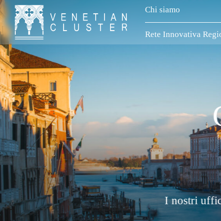
Chi siamo
Rete Innovativa Regi
ra estiva
chiusi dal 10 al 21 agosto compresi.