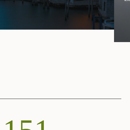
pubblico privata dei settori creativi, c